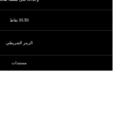
RUBI نقاط
الرمز الشريطي
مستندات