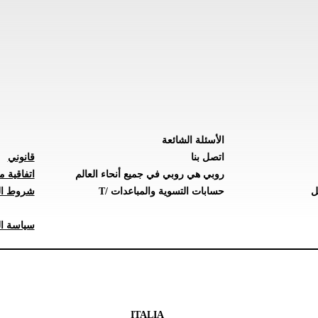
الأسئلة الشائعة
اتصل بنا
قانوني
روبي هي روبي في جميع أنحاء العالم
اتفاقية م
ل
حسابات التسوية والمباعدات /T
شروط ال
سياسة ال
ITALIA