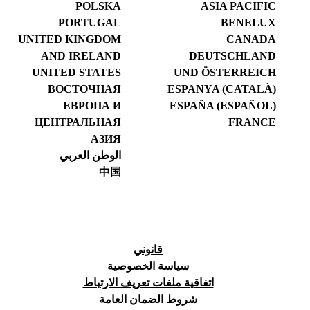
POLSKA
ASIA PACIFIC
PORTUGAL
BENELUX
UNITED KINGDOM
CANADA
AND IRELAND
DEUTSCHLAND
UNITED STATES
UND ÖSTERREICH
ВОСТОЧНАЯ
ESPANYA (CATALÀ)
ЕВРОПА И
ESPAÑA (ESPAÑOL)
ЦЕНТРАЛЬНАЯ
FRANCE
АЗИЯ
الوطن العربي
中国
قانوني
سياسة الخصوصية
اتفاقية ملفات تعريف الارتباط
شروط الضمان العامة