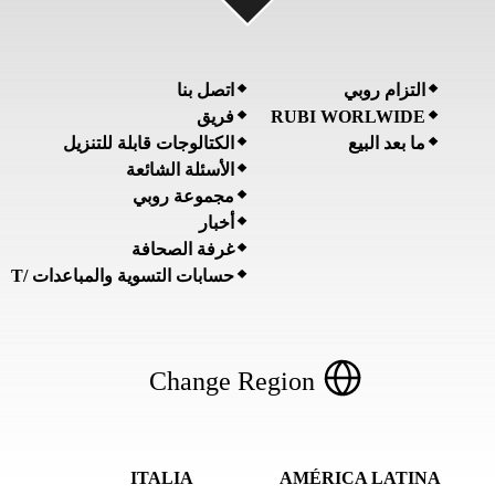
التزام روبي
اتصل بنا
RUBI WORLWIDE
فريق
ما بعد البيع
الكتالوجات قابلة للتنزيل
الأسئلة الشائعة
مجموعة روبي
أخبار
غرفة الصحافة
حسابات التسوية والمباعدات /T
Change Region
ITALIA
AMÉRICA LATINA