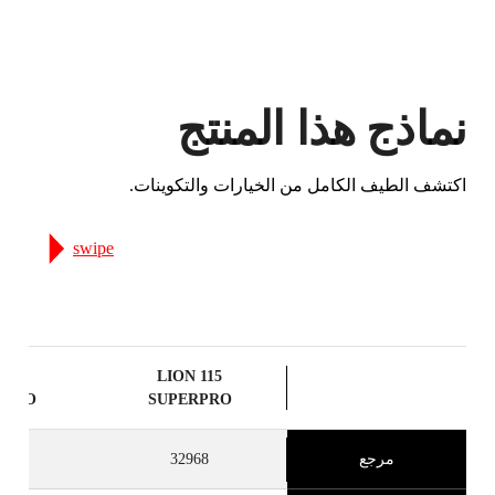
نماذج هذا المنتج
اكتشف الطيف الكامل من الخيارات والتكوينات.
swipe
 125
LION 115
RPRO
SUPERPRO
مرجع
32968
69