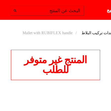
يع
البحث عن المنتج
Mallet with RUBIFLEX handle
دات تركيب البلاط
المنتج غير متوفر
للطلب
T WITH