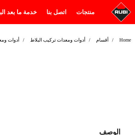
منتجات
اتصل بنا
خدمة ما بعد الب
أدوات ومع
أدوات ومعدات تركيب البلاط
أقسام
Home
الوصف