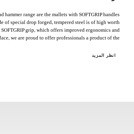
and hammer range are the mallets with SOFTGRIP handles.
of special drop forged, tempered steel is of high worth.
ic SOFTGRIP grip, which offers improved ergonomics and
ace, we are proud to offer professionals a product of the...
انظر المزيد