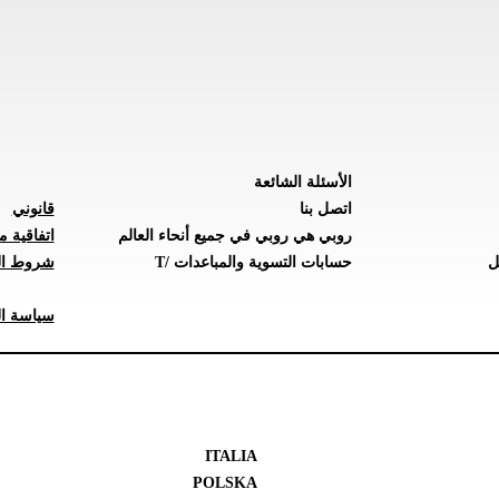
الأسئلة الشائعة
اتصل بنا
قانوني
روبي هي روبي في جميع أنحاء العالم
اتفاقية م
ل
حسابات التسوية والمباعدات /T
شروط ال
سياسة ال
ITALIA
POLSKA