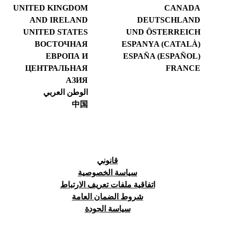
UNITED KINGDOM
CANADA
AND IRELAND
DEUTSCHLAND
UNITED STATES
UND ÖSTERREICH
ВОСТОЧНАЯ
ESPANYA (CATALÀ)
ЕВРОПА И
ESPAÑA (ESPAÑOL)
ЦЕНТРАЛЬНАЯ
FRANCE
АЗИЯ
الوطن العربي
中国
قانوني
سياسة الخصوصية
اتفاقية ملفات تعريف الارتباط
شروط الضمان العامة
سياسة الجودة