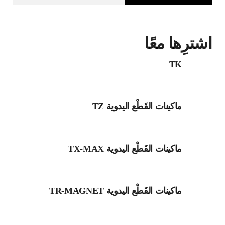
اشترِها معًا
TK
ماكينات القَطْع اليدوية TZ
ماكينات القَطْع اليدوية TX-MAX
ماكينات القَطْع اليدوية TR-MAGNET