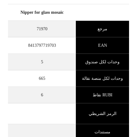
Nipper for glass mosaic
مرجع
71970
8413797719703
EAN
وحدات لكل صندوق
5
وحدات لكل منصة نقالة
665
RUBI نقاط
6
الرمز الشريطي
مستندات