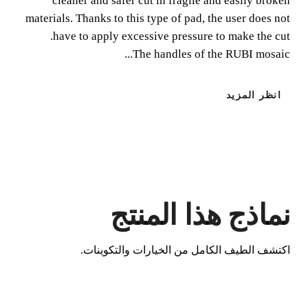
cleaner and safer cut in fragile and easily broken
materials. Thanks to this type of pad, the user does not
have to apply excessive pressure to make the cut.
The handles of the RUBI mosaic...
انظر المزيد
عن طريق تسجيل هذا المنتج في RUBI
CLUB
كسب
حتى 6
نقطة RUBI
BETA VERSION IN ENGLISH
نماذج هذا المنتج
اكتشف الطيف الكامل من الخيارات والتكوينات.