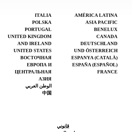
ITALIA
AMÉRICA LATINA
POLSKA
ASIA PACIFIC
PORTUGAL
BENELUX
UNITED KINGDOM
CANADA
AND IRELAND
DEUTSCHLAND
UNITED STATES
UND ÖSTERREICH
ВОСТОЧНАЯ
ESPANYA (CATALÀ)
ЕВРОПА И
ESPAÑA (ESPAÑOL)
ЦЕНТРАЛЬНАЯ
FRANCE
АЗИЯ
الوطن العربي
中国
قانوني