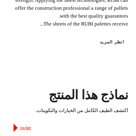
strength. Applying the latest technologies, RUBI can
offer the construction professional a range of pallets
with the best quality guarantees.
The sheets of the RUBI palettes receive...
انظر المزيد
عن طريق تسجيل هذا المنتج في RUBI
CLUB
كسب
حتى 3
نقطة RUBI
BETA VERSION IN ENGLISH
نماذج هذا المنتج
اكتشف الطيف الكامل من الخيارات والتكوينات.
swipe