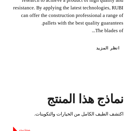
research to achieve a product of high quality and
resistance. By applying the latest technologies, RUBI
can offer the construction professional a range of
pallets with the best quality guarantees.
The blades of...
انظر المزيد
عن طريق تسجيل هذا المنتج في RUBI
CLUB
كسب
حتى 3
نقطة RUBI
BETA VERSION IN ENGLISH
نماذج هذا المنتج
اكتشف الطيف الكامل من الخيارات والتكوينات.
swipe