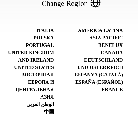
Change Region
ITALIA
AMÉRICA LATINA
POLSKA
ASIA PACIFIC
PORTUGAL
BENELUX
UNITED KINGDOM
CANADA
AND IRELAND
DEUTSCHLAND
UNITED STATES
UND ÖSTERREICH
ВОСТОЧНАЯ
ESPANYA (CATALÀ)
ЕВРОПА И
ESPAÑA (ESPAÑOL)
ЦЕНТРАЛЬНАЯ
FRANCE
АЗИЯ
الوطن العربي
中国