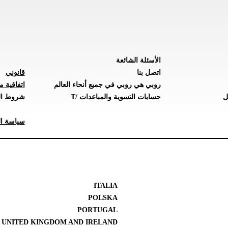
الأسئلة الشائعة
اتصل بنا
قانوني
روبي هي روبي في جميع أنحاء العالم
اتفاقية م
ل
حسابات التسوية والمباعدات /T
شروط ال
سياسة ال
ITALIA
POLSKA
PORTUGAL
UNITED KINGDOM AND IRELAND