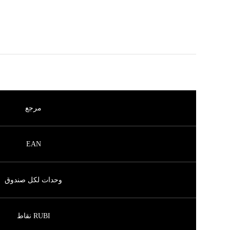
مرجع
EAN
وحدات لكل صندوق
RUBI نقاط