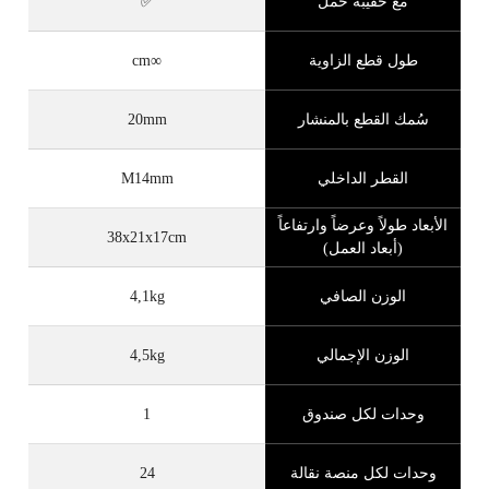
مع حقيبة حمل
✅
طول قطع الزاوية
∞cm
سُمك القطع بالمنشار
20mm
القطر الداخلي
M14mm
الأبعاد طولاً وعرضاً وارتفاعاً
38x21x17cm
(أبعاد العمل)
الوزن الصافي
4,1kg
الوزن الإجمالي
4,5kg
وحدات لكل صندوق
1
وحدات لكل منصة نقالة
24