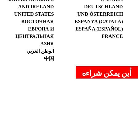
AND IRELAND
DEUTSCHLAND
UNITED STATES
UND ÖSTERREICH
ВОСТОЧНАЯ
ESPANYA (CATALÀ)
ЕВРОПА И
ESPAÑA (ESPAÑOL)
ЦЕНТРАЛЬНАЯ
FRANCE
АЗИЯ
الوطن العربي
中国
أين يمكن شراءه
قانوني
سياسة الخصوصية
اتفاقية ملفات تعريف الارتباط
شروط الضمان العامة
سياسة الجودة
Copyright © 2026 RUBI