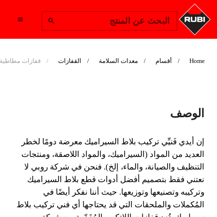
Change Region
البحث عن المنتج
Home
أقسام
معدات السلامة
القفازات
قفازات مطاطية
قفازات مطاطية
الوصف
إن أيدي فَنيِّي تركيب بلاط السيراميك معرضة دومًا لخطر
العديد من المواد (السيراميك، والمواد اللاصقة، ومنتجات
إن أيدي فَنيِّي تركيب بلاط السيراميك معرضة دومًا لخطر
التنظيف والصيانة، والماء، إلخ). فنحن في شركة روبي لا
العديد من المواد (السيراميك، والمواد اللاصقة، ومنتجات
نعتني فقط بتصميم أفضل أدوات قطع بلاط السيراميك
التنظيف والصيانة، والماء، إلخ). فنحن في شركة روبي لا
وتركيبه وتصنيعها وتوزيعها. حيث أننا نفكر أيضًا في
نعتني فقط بتصميم أفضل أدوات قطع بلاط السيراميك
المُكملات والملحقات التي قد يحتاجها أي فني تركيب بلاط
وتركيبه وتصنيعها وتوزيعها. حيث أننا نفكر أيضًا في
سيراميك.
المُكملات والملحقات التي قد يحتاجها أي فني تركيب بلاط