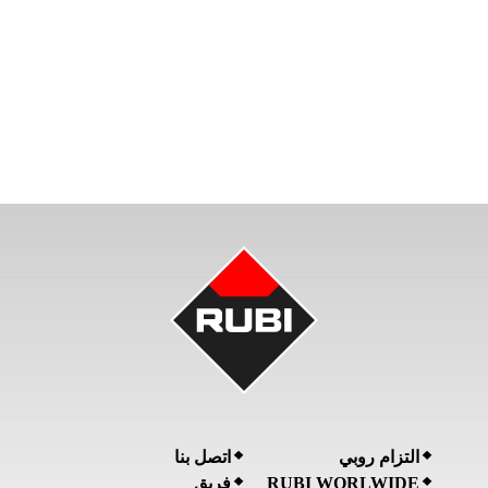
التزام روبي
اتصل بنا
RUBI WORLWIDE
فريق