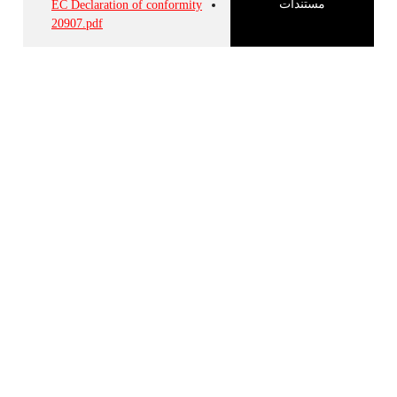
مستندات
EC Declaration of conformity
20907.pdf