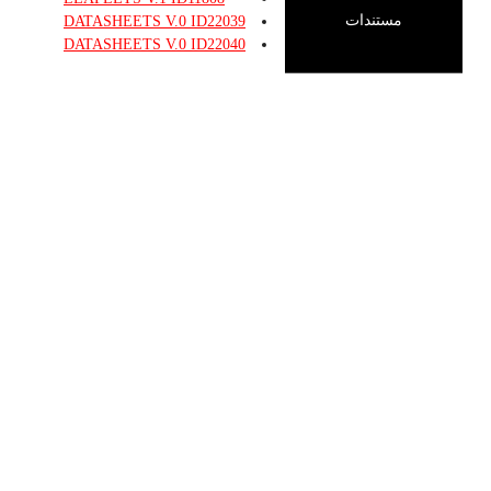
مستندات
DATASHEETS
V.0
ID22039
DATASHEETS
V.0
ID22040