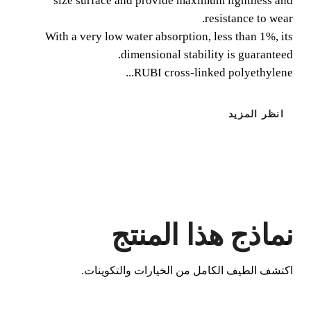
size surface and provide maximum lightness and
resistance to wear.
With a very low water absorption, less than 1%, its
dimensional stability is guaranteed.
RUBI cross-linked polyethylene...
انظر المزيد
عن طريق تسجيل هذا المنتج في RUBI
CLUB
كسب
حتى 2
نقطة RUBI
نماذج هذا المنتج
BETA VERSION IN ENGLISH
اكتشف الطيف الكامل من الخيارات والتكوينات.