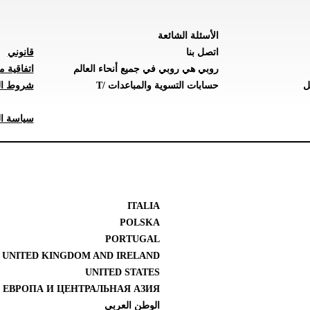
الأسئلة الشائعة
اتصل بنا
قانوني
روبي هي روبي في جميع أنحاء العالم
اتفاقية م
ل
حسابات التسوية والمباعدات /T
شروط ال
سياسة ال
ITALIA
POLSKA
PORTUGAL
UNITED KINGDOM AND IRELAND
UNITED STATES
 ЕВРОПА И ЦЕНТРАЛЬНАЯ АЗИЯ
الوطن العربي