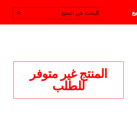
يع
البحث عن المنتج
المنتج غير متوفر
للطلب
 BASKET