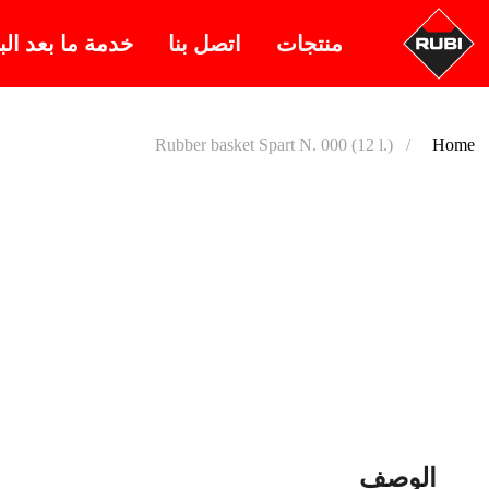
منتجات
اتصل بنا
خدمة ما بعد الب
Rubber basket Spart N. 000 (12 l.)
Home
الوصف