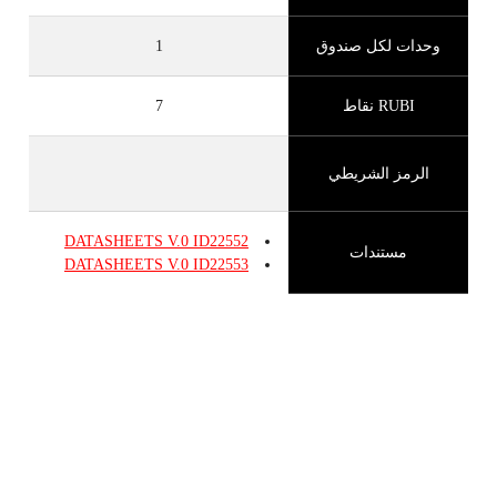
وحدات لكل صندوق
1
RUBI نقاط
7
الرمز الشريطي
DATASHEETS
V.0
ID22552
مستندات
DATASHEETS
V.0
ID22553