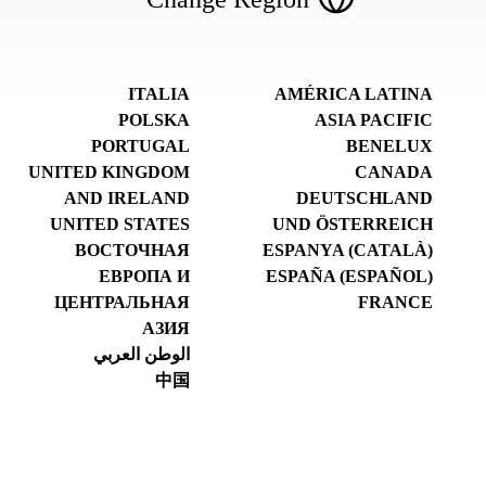
ITALIA
AMÉRICA LATINA
POLSKA
ASIA PACIFIC
PORTUGAL
BENELUX
UNITED KINGDOM
CANADA
AND IRELAND
DEUTSCHLAND
UNITED STATES
UND ÖSTERREICH
ВОСТОЧНАЯ
ESPANYA (CATALÀ)
ЕВРОПА И
ESPAÑA (ESPAÑOL)
ЦЕНТРАЛЬНАЯ
FRANCE
АЗИЯ
الوطن العربي
中国