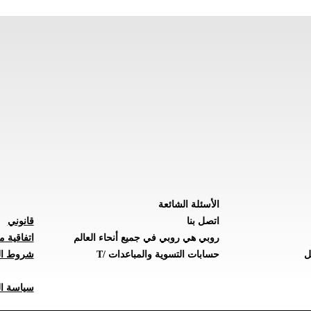
الأسئلة الشائعة
اتصل بنا
قانوني
روبي هي روبي في جميع أنحاء العالم
اتفاقية م
ل
حسابات التسوية والمباعدات /T
شروط ال
سياسة ال