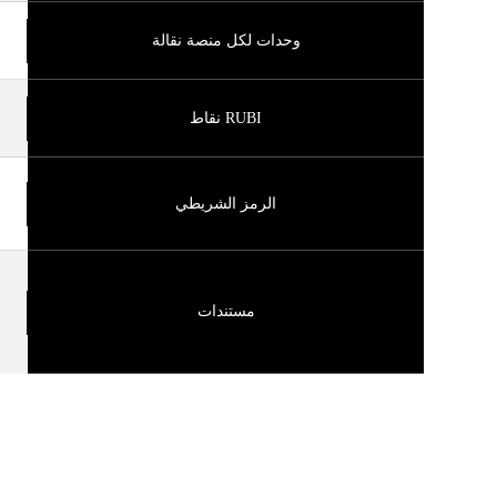
وحدات لكل منصة نقالة
RUBI نقاط
الرمز الشريطي
مستندات