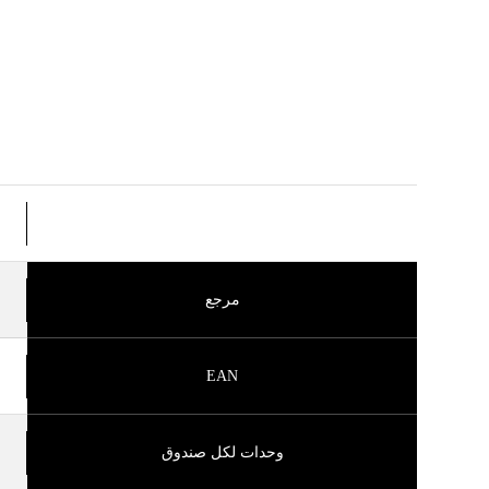
مرجع
EAN
وحدات لكل صندوق