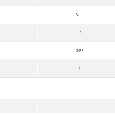
3mm
12
3456
1