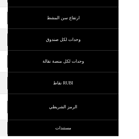
ارتفاع سن المشط
وحدات لكل صندوق
وحدات لكل منصة نقالة
RUBI نقاط
الرمز الشريطي
مستندات