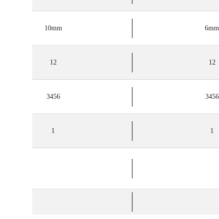
10mm
6mm
12
12
3456
3456
1
1