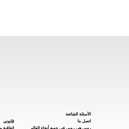
الأسئلة الشائعة
اتصل بنا
قانوني
روبي هي روبي في جميع أنحاء العالم
اتفاقية م