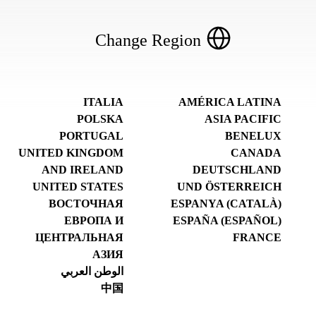
Change Region
ITALIA
AMÉRICA LATINA
POLSKA
ASIA PACIFIC
PORTUGAL
BENELUX
UNITED KINGDOM
CANADA
AND IRELAND
DEUTSCHLAND
UNITED STATES
UND ÖSTERREICH
ВОСТОЧНАЯ
ESPANYA (CATALÀ)
ЕВРОПА И
ESPAÑA (ESPAÑOL)
ЦЕНТРАЛЬНАЯ
FRANCE
АЗИЯ
الوطن العربي
中国