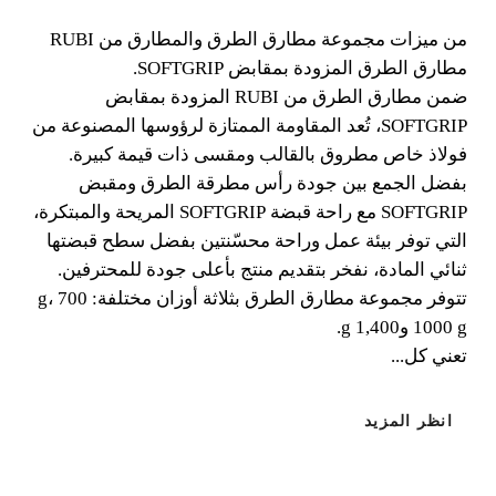
من ميزات مجموعة مطارق الطرق والمطارق من RUBI
من ميزات مجموعة مطارق الطرق والمطارق من RUBI
مطارق الطرق المزودة بمقابض SOFTGRIP.
مطارق الطرق المزودة بمقابض SOFTGRIP. ضمن
ضمن مطارق الطرق من RUBI المزودة بمقابض
مطارق الطرق من RUBI المزودة بمقابض SOFTGRIP،
SOFTGRIP، تُعد المقاومة الممتازة لرؤوسها المصنوعة من
تُعد المقاومة الممتازة لرؤوسها المصنوعة من فولاذ خاص
فولاذ خاص مطروق بالقالب ومقسى ذات قيمة كبيرة.
مطروق بالقالب ومقسى ذات قيمة كبيرة.
بفضل الجمع بين جودة رأس مطرقة الطرق ومقبض
SOFTGRIP مع راحة قبضة SOFTGRIP المريحة والمبتكرة،
التي توفر بيئة عمل وراحة محسّنتين بفضل سطح قبضتها
ثنائي المادة، نفخر بتقديم منتج بأعلى جودة للمحترفين.
تتوفر مجموعة مطارق الطرق بثلاثة أوزان مختلفة: 700 g،
1000 g و1,400 g.
تعني كل...
انظر المزيد