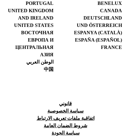
PORTUGAL
BENELUX
UNITED KINGDOM
CANADA
AND IRELAND
DEUTSCHLAND
UNITED STATES
UND ÖSTERREICH
ВОСТОЧНАЯ
ESPANYA (CATALÀ)
ЕВРОПА И
ESPAÑA (ESPAÑOL)
ЦЕНТРАЛЬНАЯ
FRANCE
АЗИЯ
الوطن العربي
中国
قانوني
سياسة الخصوصية
اتفاقية ملفات تعريف الارتباط
شروط الضمان العامة
سياسة الجودة