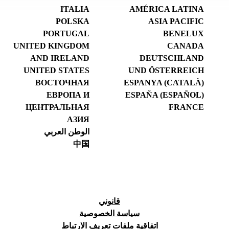
ITALIA
AMÉRICA LATINA
POLSKA
ASIA PACIFIC
PORTUGAL
BENELUX
UNITED KINGDOM
CANADA
AND IRELAND
DEUTSCHLAND
UNITED STATES
UND ÖSTERREICH
ВОСТОЧНАЯ
ESPANYA (CATALÀ)
ЕВРОПА И
ESPAÑA (ESPAÑOL)
ЦЕНТРАЛЬНАЯ
FRANCE
АЗИЯ
الوطن العربي
中国
قانوني
سياسة الخصوصية
اتفاقية ملفات تعريف الارتباط