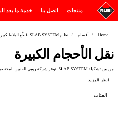
منتجات
اتصل بنا
خدمة ما بعد الب
Home
أقسام
نظام SLAB SYSTEM. قَطْع البلاط كبير الحجم ووضعه بدقة
نقل الأحجام الكبيرة
من بين تشكيلة SLAB SYSTEM، توفر شركة روبي للفنيين المختصين تشكيلة مختارة...
انظر المزيد
الفئات