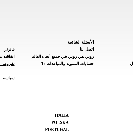
الأسئلة الشائعة
اتصل بنا
قانوني
روبي هي روبي في جميع أنحاء العالم
اتفاقية م
ل
حسابات التسوية والمباعدات /T
شروط ال
سياسة ال
ITALIA
POLSKA
PORTUGAL