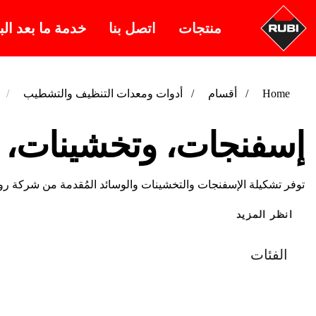
منتجات
اتصل بنا
خدمة ما بعد الب
Home
أقسام
أدوات ومعدات التنظيف والتشطيب
إسفنجات، وتخشينات، 
توفر تشكيلة الإسفنجات والتخشينات والوسائد المُقدمة من شركة روبي
انظر المزيد
الفئات