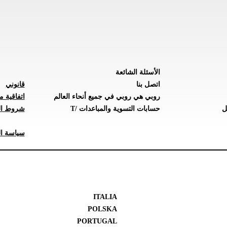
الأسئلة الشائعة
اتصل بنا
قانوني
روبي هي روبي في جميع أنحاء العالم
اتفاقية م
ل
حسابات التسوية والمباعدات /T
شروط ال
سياسة ال
ITALIA
POLSKA
PORTUGAL