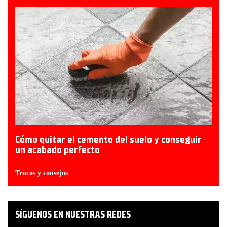
Cómo quitar el cemento del suelo y conseguir
un acabado perfecto
Trucos y consejos
SÍGUENOS EN NUESTRAS REDES