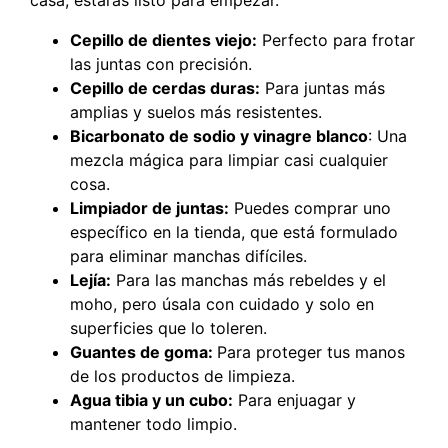
casa, estarás listo para empezar.
Cepillo de dientes viejo:
Perfecto para frotar
las juntas con precisión.
Cepillo de cerdas duras:
Para juntas más
amplias y suelos más resistentes.
Bicarbonato de sodio y vinagre blanco
: Una
mezcla mágica para limpiar casi cualquier
cosa.
Limpiador de juntas:
Puedes comprar uno
específico en la tienda, que está formulado
para eliminar manchas difíciles.
Lejía:
Para las manchas más rebeldes y el
moho, pero úsala con cuidado y solo en
superficies que lo toleren.
Guantes de goma:
Para proteger tus manos
de los productos de limpieza.
Agua tibia y un cubo:
Para enjuagar y
mantener todo limpio.