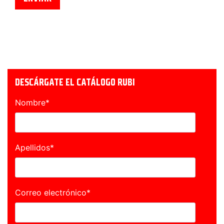
DESCÁRGATE EL CATÁLOGO RUBI
Nombre
*
Apellidos
*
Correo electrónico
*