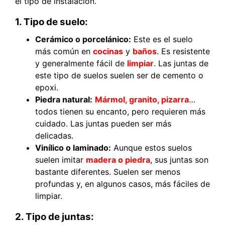
el tipo de instalación.
1. Tipo de suelo:
Cerámico o porcelánico:
Este es el suelo
más común en
cocina
s
y
baños
. Es resistente
y generalmente fácil de
limpiar
. Las juntas de
este tipo de suelos suelen ser de cemento o
epoxi.
Piedra natural:
Mármol, granito, pizarra
…
todos tienen su encanto, pero requieren más
cuidado. Las juntas pueden ser más
delicadas.
Vinílico o laminado:
Aunque estos suelos
suelen imitar
madera o piedra
, sus juntas son
bastante diferentes. Suelen ser menos
profundas y, en algunos casos, más fáciles de
limpiar.
2. Tipo de juntas: