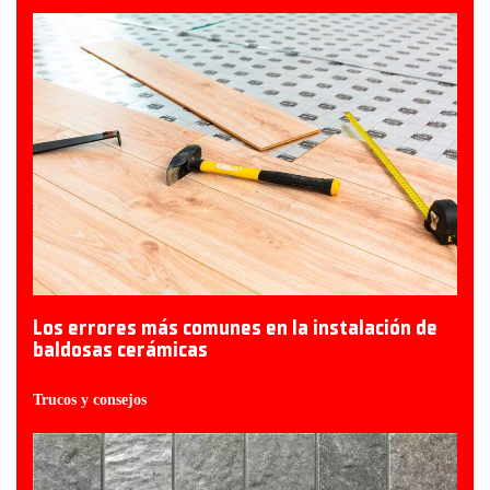
Los errores más comunes en la instalación de
baldosas cerámicas
Trucos y consejos