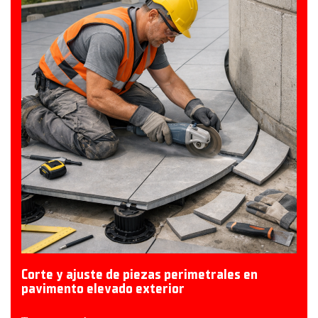
Corte y ajuste de piezas perimetrales en
pavimento elevado exterior