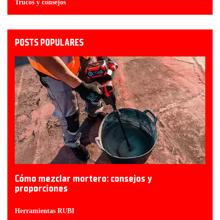
Trucos y consejos
POSTS POPULARES
Cómo mezclar mortero: consejos y
proporciones
Herramientas RUBI