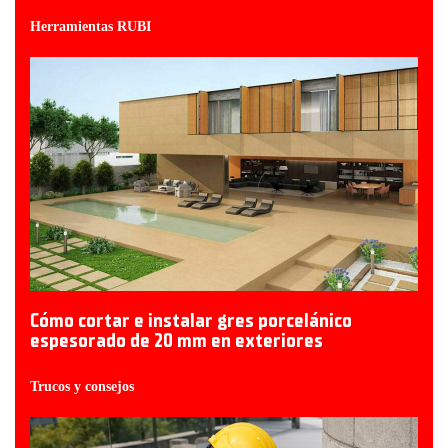
Herramientas RUBI
Cómo cortar e instalar gres porcelánico
espesorado de 20 mm en exteriores
Trucos y consejos