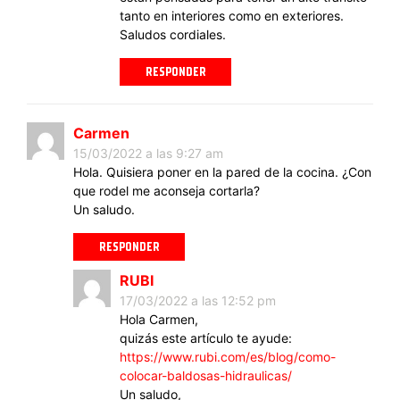
tanto en interiores como en exteriores.
Saludos cordiales.
RESPONDER
Carmen
15/03/2022 a las 9:27 am
Hola. Quisiera poner en la pared de la cocina. ¿Con
que rodel me aconseja cortarla?
Un saludo.
RESPONDER
RUBI
17/03/2022 a las 12:52 pm
Hola Carmen,
quizás este artículo te ayude:
https://www.rubi.com/es/blog/como-
colocar-baldosas-hidraulicas/
Un saludo,