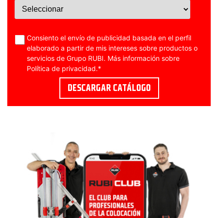
Consiento el envío de publicidad basada en el perfil
elaborado a partir de mis intereses sobre productos o
servicios de Grupo RUBI. Más información sobre
Política de privacidad
.
*