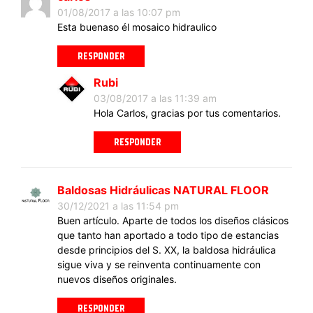
01/08/2017 a las 10:07 pm
Esta buenaso él mosaico hidraulico
RESPONDER
Rubi
03/08/2017 a las 11:39 am
Hola Carlos, gracias por tus comentarios.
RESPONDER
Baldosas Hidráulicas NATURAL FLOOR
30/12/2021 a las 11:54 pm
Buen artículo. Aparte de todos los diseños clásicos
que tanto han aportado a todo tipo de estancias
desde principios del S. XX, la baldosa hidráulica
sigue viva y se reinventa continuamente con
nuevos diseños originales.
RESPONDER