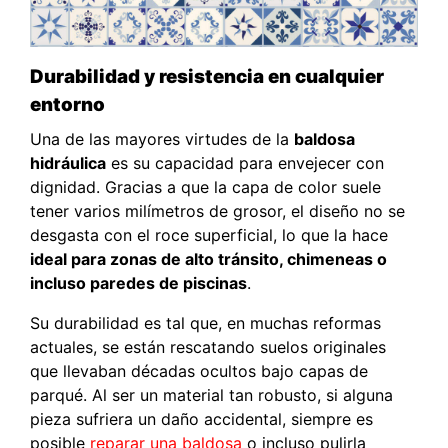
Durabilidad y resistencia en cualquier
entorno
Una de las mayores virtudes de la
baldosa
hidráulica
es su capacidad para envejecer con
dignidad. Gracias a que la capa de color suele
tener varios milímetros de grosor, el diseño no se
desgasta con el roce superficial, lo que la hace
ideal para zonas de alto tránsito, chimeneas o
incluso paredes de piscinas
.
Su durabilidad es tal que, en muchas reformas
actuales, se están rescatando suelos originales
que llevaban décadas ocultos bajo capas de
parqué. Al ser un material tan robusto, si alguna
pieza sufriera un daño accidental, siempre es
posible
reparar una baldosa
o incluso pulirla