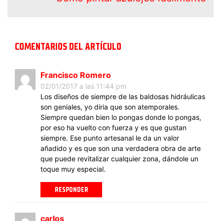
COMENTARIOS DEL ARTÍCULO
Francisco Romero
02/01/2017 a las 11:44 pm
Los diseños de siempre de las baldosas hidráulicas
son geniales, yo diria que son atemporales.
Siempre quedan bien lo pongas donde lo pongas,
por eso ha vuelto con fuerza y es que gustan
siempre. Ese punto artesanal le da un valor
añadido y es que son una verdadera obra de arte
que puede revitalizar cualquier zona, dándole un
toque muy especial.
RESPONDER
carlos