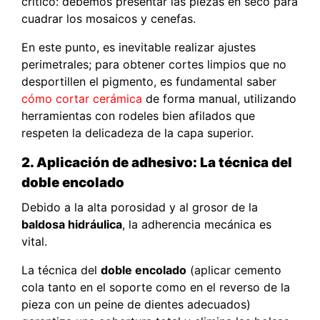
crítico: debemos presentar las piezas en seco para
cuadrar los mosaicos y cenefas.
En este punto, es inevitable realizar ajustes
perimetrales; para obtener cortes limpios que no
desportillen el pigmento, es fundamental saber
cómo cortar cerámica
de forma manual, utilizando
herramientas con rodeles bien afilados que
respeten la delicadeza de la capa superior.
2. Aplicación de adhesivo: La técnica del
doble encolado
Debido a la alta porosidad y al grosor de la
baldosa hidráulica
, la adherencia mecánica es
vital.
La técnica del
doble encolado
(aplicar cemento
cola tanto en el soporte como en el reverso de la
pieza con un peine de dientes adecuados)