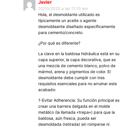
Javier
02/10/2025 a las 11:10 am
Hola, el desmoldante utilizado es
típicamente un aceite o agente
desmoldeante diseñado específicamente
para cemento/concreto.
¿Por qué es diferente?
La clave en la baldosa hidráulica está en su
capa superior, la capa decorativa, que es
una mezcla de cemento blanco, polvo de
mármol, arena y pigmentos de color. El
desmoldante debe cumplir con tres
requisitos esenciales para no arruinar este
acabado:
1-Evitar Adherencia: Su función principal es
crear una barrera delgada en el molde
metálico (la llamada «trepa») para que la
baldosa, aún fresca, pueda ser
desmoldada (retirada) sin romperse ni