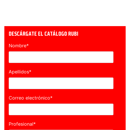
DESCÁRGATE EL CATÁLOGO RUBI
Nombre
*
Apellidos
*
Correo electrónico
*
Profesional
*