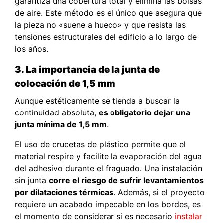
garantiza una cobertura total y elimina las bolsas
de aire. Este método es el único que asegura que
la pieza no «suene a hueco» y que resista las
tensiones estructurales del edificio a lo largo de
los años.
3. La importancia de la junta de
colocación de 1,5 mm
Aunque estéticamente se tienda a buscar la
continuidad absoluta,
es obligatorio dejar una
junta mínima de 1,5 mm
.
El uso de crucetas de plástico permite que el
material respire y facilite la evaporación del agua
del adhesivo durante el fraguado. Una instalación
sin junta
corre el riesgo de sufrir levantamientos
por dilataciones térmicas
. Además, si el proyecto
requiere un acabado impecable en los bordes, es
el momento de considerar si es necesario
instalar