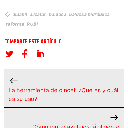
albañil
alicatar
baldosa
baldosa hidráulica
reforma
RUBI
COMPARTE ESTE ARTÍCULO
La herramienta de cincel: ¿Qué es y cuál
es su uso?
Cómo pintar azulejos fácilmente