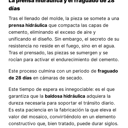
La prensa hidráulica y el fraguado de 28
días
Tras el llenado del molde, la pieza se somete a una
prensa hidráulica
que compacta las capas de
cemento, eliminando el exceso de aire y
unificando el diseño. Sin embargo, el secreto de su
resistencia no reside en el fuego, sino en el agua.
Tras el prensado, las piezas se sumergen y se
rocían para activar el endurecimiento del cemento.
Este proceso culmina con un periodo de
fraguado
de 28 días
en cámaras de secado.
Este tiempo de espera es innegociable: es el que
garantiza que la
baldosa hidráulica
adquiera la
dureza necesaria para soportar el tránsito diario.
Es esta paciencia en la fabricación la que eleva el
valor del mosaico, convirtiéndolo en un elemento
constructivo que, bien tratado, puede durar siglos.