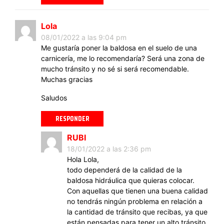
Lola
08/01/2022 a las 9:04 pm
Me gustaría poner la baldosa en el suelo de una
carnicería, me lo recomendaría? Será una zona de
mucho tránsito y no sé si será recomendable.
Muchas gracias
Saludos
RESPONDER
RUBI
18/01/2022 a las 2:36 pm
Hola Lola,
todo dependerá de la calidad de la
baldosa hidráulica que quieras colocar.
Con aquellas que tienen una buena calidad
no tendrás ningún problema en relación a
la cantidad de tránsito que recibas, ya que
están pensadas para tener un alto tránsito