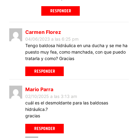
RESPONDER
Carmen Florez
04/06/2023 a las 6:25 pm
Tengo baldosa hidráulica en una ducha y se me ha
puesto muy fea, como manchada, con que puedo
tratarla y como? Gracias
RESPONDER
Mario Parra
02/10/2025 a las 3:13 am
cuál es el desmoldante para las baldosas
hidráulica.?
gracias
RESPONDER