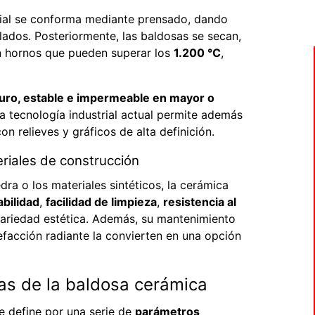
erial se conforma mediante prensado, dando
lados. Posteriormente, las baldosas se secan,
n hornos que pueden superar los
1.200 °C
,
uro, estable e impermeable en mayor o
a tecnología industrial actual permite además
n relieves y gráficos de alta definición.
eriales de construcción
dra o los materiales sintéticos, la cerámica
abilidad
,
facilidad de limpieza
,
resistencia al
ariedad estética. Además, su mantenimiento
efacción radiante la convierten en una opción
cas de la baldosa cerámica
e define por una serie de
parámetros