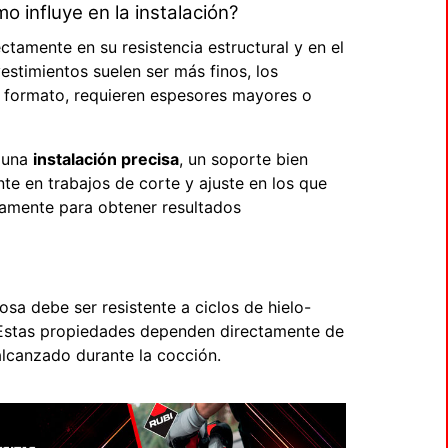
 influye en la instalación?
ectamente en su resistencia estructural y en el
estimientos suelen ser más finos, los
n formato, requieren espesores mayores o
n una
instalación precisa
, un soporte bien
e en trabajos de corte y ajuste en los que
amente para obtener resultados
dosa debe ser resistente a ciclos de hielo-
. Estas propiedades dependen directamente de
 alcanzado durante la cocción.