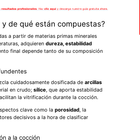
s y de qué están compuestas?
as a partir de materias primas minerales
eraturas, adquieren
dureza, estabilidad
nto final depende tanto de su composición
 fundentes
ezcla cuidadosamente dosificada de
arcillas
erial en crudo;
sílice
, que aporta estabilidad
cilitan la vitrificación durante la cocción.
aspectos clave como la
porosidad
, la
ctores decisivos a la hora de clasificar
ón a la cocción