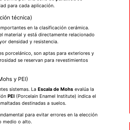
ad para cada aplicación.
ción técnica)
importantes en la clasificación cerámica.
l material y está directamente relacionado
or densidad y resistencia.
s porcelánico, son aptas para exteriores y
osidad se reservan para revestimientos
Mohs y PEI)
entes sistemas. La
Escala de Mohs
evalúa la
ción
PEI
(Porcelain Enamel Institute) indica el
smaltadas destinadas a suelos.
undamental para evitar errores en la elección
o medio o alto.