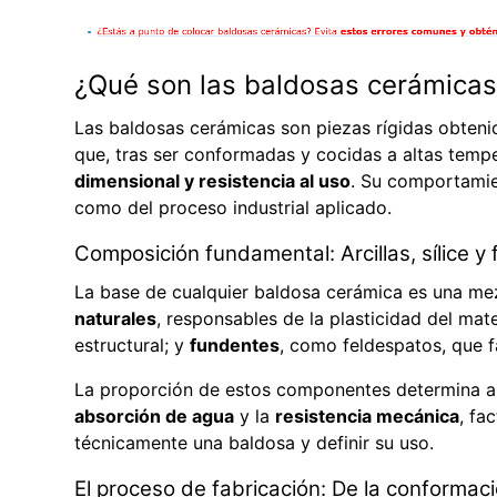
¿Qué son las baldosas cerámica
Las baldosas cerámicas son piezas rígidas obtenid
que, tras ser conformadas y cocidas a altas temp
dimensional y resistencia al uso
. Su comportamie
como del proceso industrial aplicado.
Composición fundamental: Arcillas, sílice y
La base de cualquier baldosa cerámica es una m
naturales
, responsables de la plasticidad del mat
estructural; y
fundentes
, como feldespatos, que fa
La proporción de estos componentes determina 
absorción de agua
y la
resistencia mecánica
, fa
técnicamente una baldosa y definir su uso.
El proceso de fabricación: De la conformaci