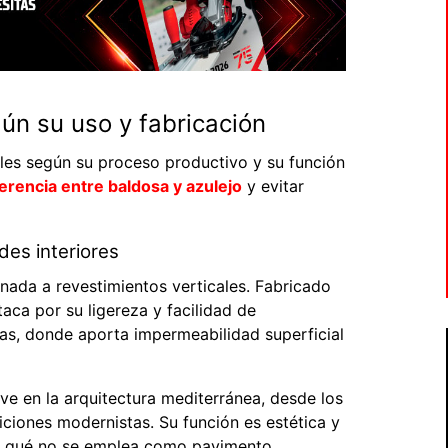
ún su uso y fabricación
iales según su proceso productivo y su función
ferencia entre baldosa y azulejo
y evitar
des interiores
inada a revestimientos verticales. Fabricado
aca por su ligereza y facilidad de
as, donde aporta impermeabilidad superficial
ave en la arquitectura mediterránea, desde los
ciones modernistas. Su función es estética y
por qué no se emplea como pavimento.