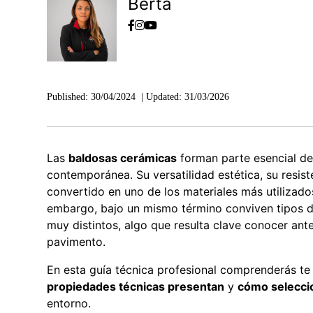
Berta
Published:
30/04/2024
|
Updated:
31/03/2026
Las
baldosas cerámicas
forman parte esencial de 
contemporánea. Su versatilidad estética, su resiste
convertido en uno de los materiales más utilizad
embargo, bajo un mismo término conviven tipos 
muy distintos, algo que resulta clave conocer ante
pavimento.
En esta guía técnica profesional comprenderás t
propiedades técnicas presentan
y
cómo selecci
entorno.