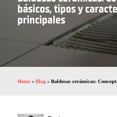
básicos, tipos y caracte
principales
Home
»
Blog
»
Baldosas cerámicas: Conceptos