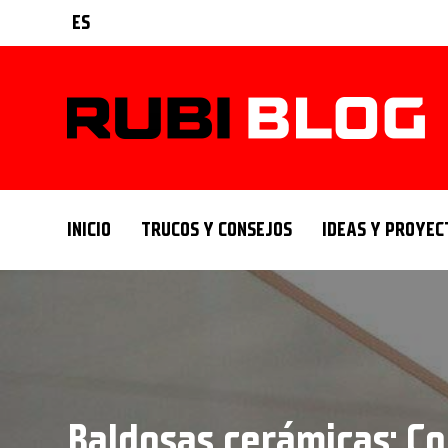
ES
INICIO
TRUCOS Y CONSEJOS
IDEAS Y PROYEC
Baldosas cerámicas: C