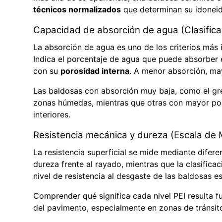
técnicos normalizados
que determinan su idoneid
Capacidad de absorción de agua (Clasifica
La absorción de agua es uno de los criterios más 
Indica el porcentaje de agua que puede absorber e
con su
porosidad interna
. A menor absorción, may
Las baldosas con absorción muy baja, como el gre
zonas húmedas, mientras que otras con mayor por
interiores.
Resistencia mecánica y dureza (Escala de 
La resistencia superficial se mide mediante difer
dureza frente al rayado, mientras que la clasifica
nivel de resistencia al desgaste de las baldosas e
Comprender qué significa cada nivel PEI resulta f
del pavimento, especialmente en zonas de tránsit