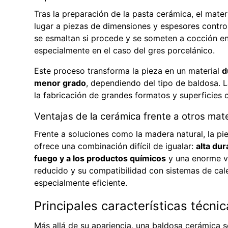
Tras la preparación de la pasta cerámica, el mat
lugar a piezas de dimensiones y espesores contro
se esmaltan si procede y se someten a cocción e
especialmente en el caso del gres porcelánico.
Este proceso transforma la pieza en un material
d
menor grado
, dependiendo del tipo de baldosa. L
la fabricación de grandes formatos y superficies co
Ventajas de la cerámica frente a otros mat
Frente a soluciones como la madera natural, la pie
ofrece una combinación difícil de igualar:
alta dur
fuego y a los productos químicos
y una enorme v
reducido y su compatibilidad con sistemas de cal
especialmente eficiente.
Principales características técni
Más allá de su apariencia, una baldosa cerámica s