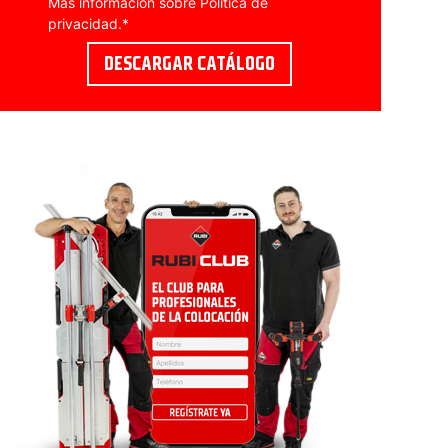
Más información sobre
Política de
privacidad
.
*