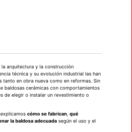
la arquitectura y la construcción
ncia técnica y su evolución industrial las han
os tanto en obra nueva como en reformas. Sin
de baldosas cerámicas con comportamientos
s de elegir o instalar un revestimiento o
e explicamos
cómo se fabrican
,
qué
onar la baldosa adecuada
según el uso y el