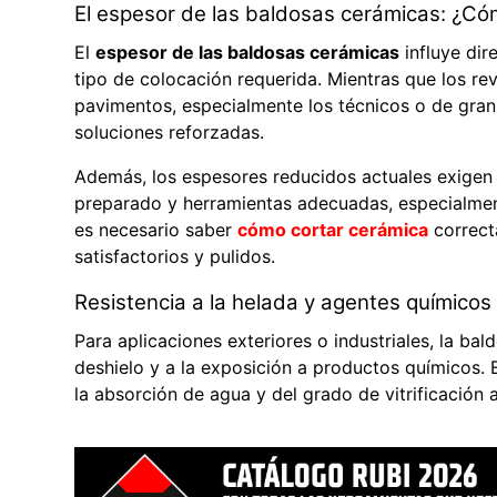
El espesor de las baldosas cerámicas: ¿Cómo
El
espesor de las baldosas cerámicas
influye dir
tipo de colocación requerida. Mientras que los rev
pavimentos, especialmente los técnicos o de gra
soluciones reforzadas.
Además, los espesores reducidos actuales exige
preparado y herramientas adecuadas, especialment
es necesario saber
cómo cortar cerámica
correct
satisfactorios y pulidos.
Resistencia a la helada y agentes químicos
Para aplicaciones exteriores o industriales, la bal
deshielo y a la exposición a productos químicos
la absorción de agua y del grado de vitrificación