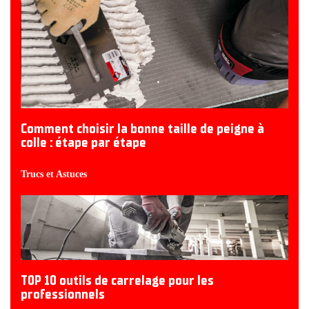
Comment choisir la bonne taille de peigne à
colle : étape par étape
Trucs et Astuces
TOP 10 outils de carrelage pour les
professionnels