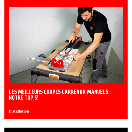
LES MEILLEURS COUPES CARREAUX MANUELS :
NOTRE TOP 5!
Installation