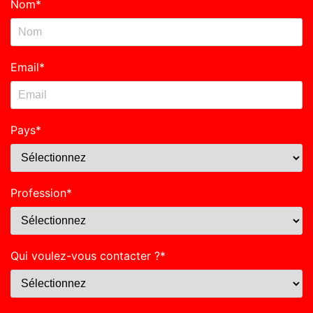
Nom
*
Email
*
Pays
*
Profession
*
Qui voulez-vous contacter ?
*