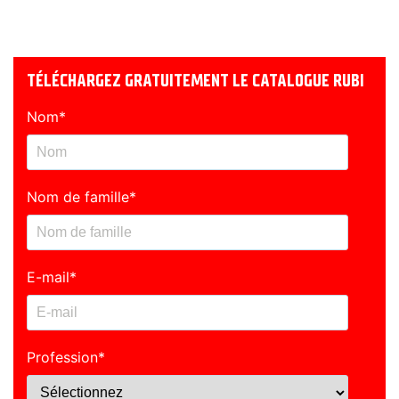
TÉLÉCHARGEZ GRATUITEMENT LE CATALOGUE RUBI
Nom
*
Nom de famille
*
E-mail
*
Profession
*