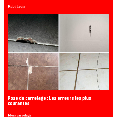
Rubi Tools
Pose de carrelage : Les erreurs les plus
courantes
Idées carrelage