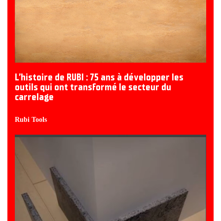
L’histoire de RUBI : 75 ans à développer les
outils qui ont transformé le secteur du
carrelage
Rubi Tools