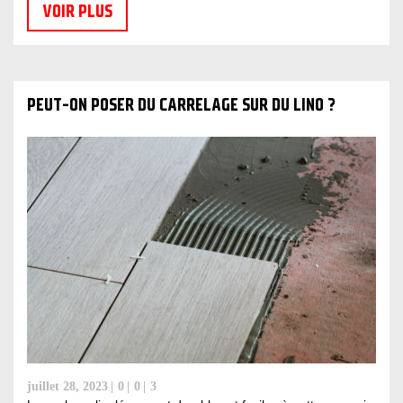
VOIR PLUS
PEUT-ON POSER DU CARRELAGE SUR DU LINO ?
juillet 28, 2023
0
0
3