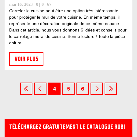
mai 16, 2023
0
0
67
Carreler la cuisine peut être une option très intéressante
pour protéger le mur de votre cuisine. En même temps, il
représente une décoration originale de ce même espace.
Dans cet article, nous vous donnons 6 idées et conseils pour
le carrelage mural de cuisine. Bonne lecture ! Toute la pièce
doit re...
VOIR PLUS
4
5
6
TÉLÉCHARGEZ GRATUITEMENT LE CATALOGUE RUBI