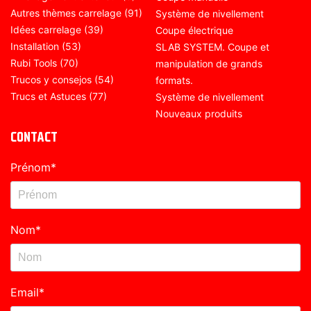
Autres thèmes carrelage
(91)
Système de nivellement
Idées carrelage
(39)
Coupe électrique
Installation
(53)
SLAB SYSTEM. Coupe et
Rubi Tools
(70)
manipulation de grands
Trucos y consejos
(54)
formats.
Trucs et Astuces
(77)
Système de nivellement
Nouveaux produits
CONTACT
Prénom
*
Nom
*
Email
*