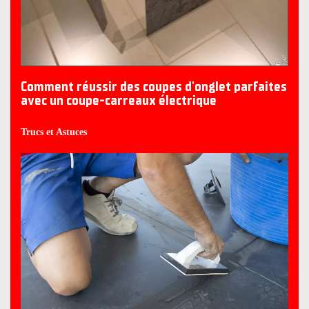
Comment réussir des coupes d'onglet parfaites
avec un coupe-carreaux électrique
Trucs et Astuces