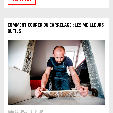
COMMENT COUPER DU CARRELAGE : LES MEILLEURS
OUTILS
juin 15, 2023
1
0
59