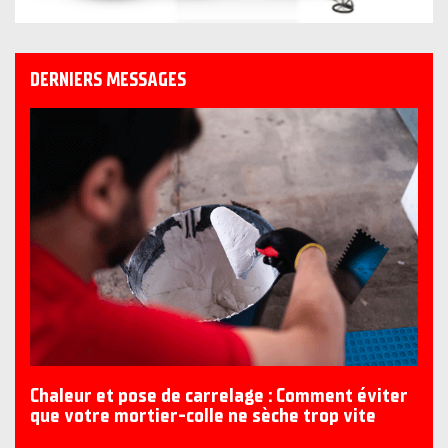
DERNIERS MESSAGES
Chaleur et pose de carrelage : Comment éviter
que votre mortier-colle ne sèche trop vite