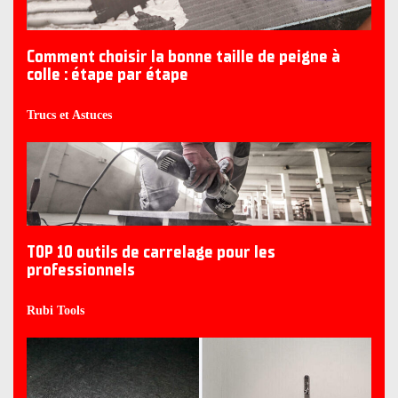
Comment choisir la bonne taille de peigne à
colle : étape par étape
Trucs et Astuces
TOP 10 outils de carrelage pour les
professionnels
Rubi Tools