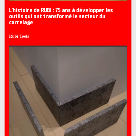
L’histoire de RUBI : 75 ans à développer les
outils qui ont transformé le secteur du
carrelage
Rubi Tools