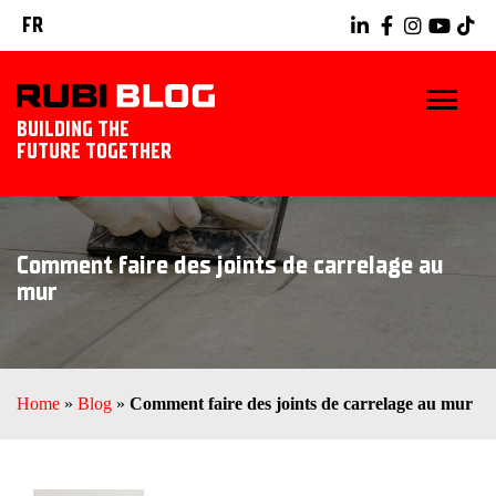
FR
BUILDING THE
FUTURE TOGETHER
BLOG
Comment faire des joints de carrelage au
TRUCS ET ASTUCES
mur
RUBI TOOLS
IDÉES CARRELAGE
Home
»
Blog
»
Comment faire des joints de carrelage au mur
DÉCOUVREZ RUBI