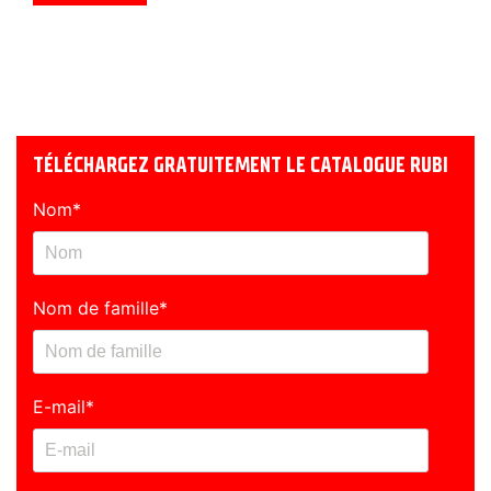
TÉLÉCHARGEZ GRATUITEMENT LE CATALOGUE RUBI
Nom
*
Nom de famille
*
E-mail
*