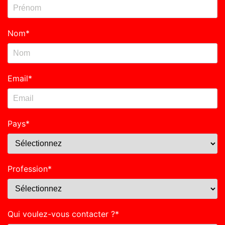
Nom
*
Email
*
Pays
*
Profession
*
Qui voulez-vous contacter ?
*