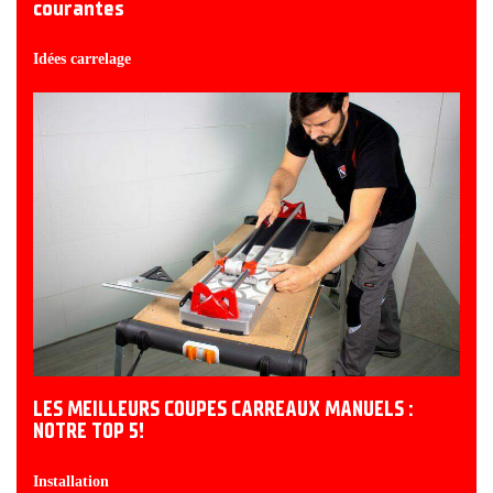
courantes
Idées carrelage
LES MEILLEURS COUPES CARREAUX MANUELS :
NOTRE TOP 5!
Installation