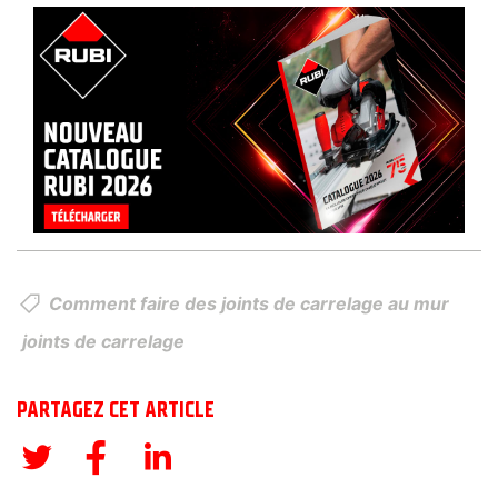
Comment faire des joints de carrelage au mur
joints de carrelage
PARTAGEZ CET ARTICLE