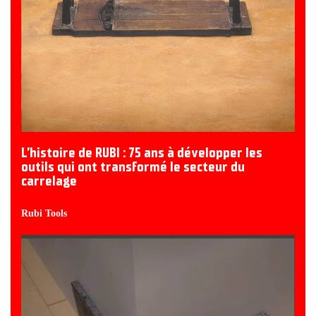
L’histoire de RUBI : 75 ans à développer les
outils qui ont transformé le secteur du
carrelage
Rubi Tools