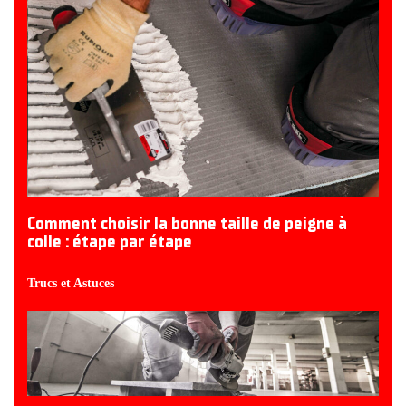
Comment choisir la bonne taille de peigne à
colle : étape par étape
Trucs et Astuces