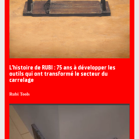
L’histoire de RUBI : 75 ans à développer les
outils qui ont transformé le secteur du
carrelage
Rubi Tools