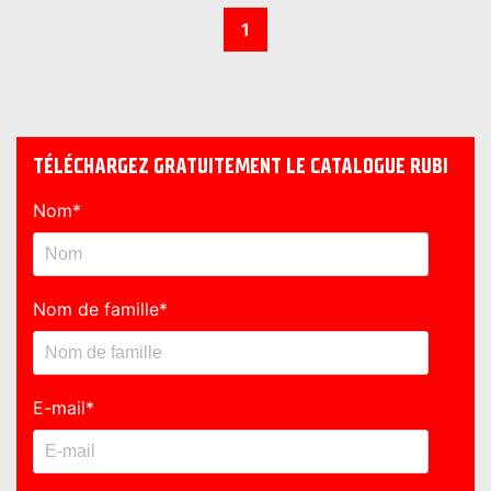
1
TÉLÉCHARGEZ GRATUITEMENT LE CATALOGUE RUBI
Nom
*
Nom de famille
*
E-mail
*