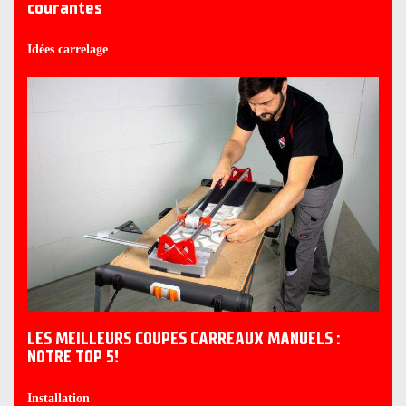
courantes
Idées carrelage
LES MEILLEURS COUPES CARREAUX MANUELS :
NOTRE TOP 5!
Installation