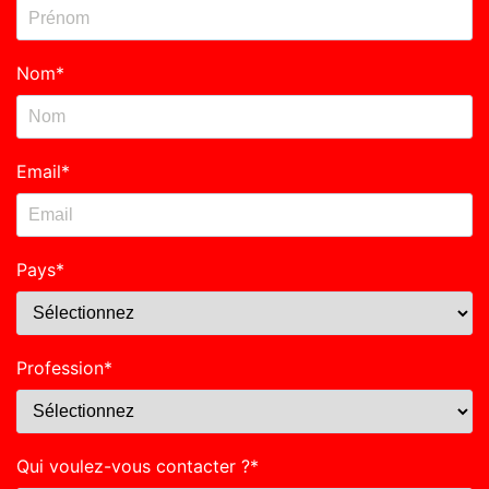
Nom
*
Email
*
Pays
*
Profession
*
Qui voulez-vous contacter ?
*