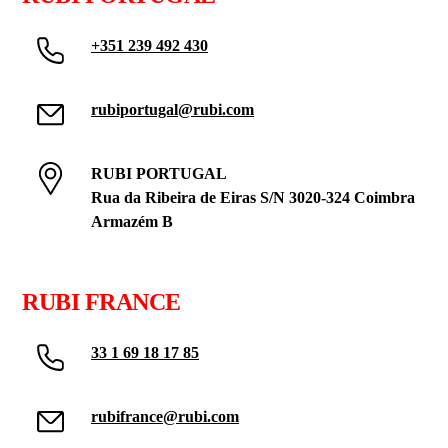
+351 239 492 430
rubiportugal@rubi.com
RUBI PORTUGAL
Rua da Ribeira de Eiras S/N 3020-324 Coimbra
Armazém B
RUBI FRANCE
33 1 69 18 17 85
rubifrance@rubi.com