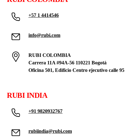
+57 1 4414546
info@rubi.com
RUBI COLOMBIA
Carrera 11A #94A-56 110221 Bogotá
Oficina 501, Edificio Centro ejecutivo calle 95
RUBI INDIA
+91 9820932767
rubiindia@rubi.com