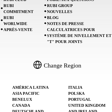
RUBI
RUBI GROUP
COMMITMENT
NOUVELLES
RUBI
BLOG
WORLWIDE
NOTES DE PRESSE
APRÈS-VENTE
CALCULATRICES POUR
SYSTÈME DE NIVELLEMENT ET
"T" POUR JOINTS
Change Region
AMÉRICA LATINA
ITALIA
ASIA PACIFIC
POLSKA
BENELUX
PORTUGAL
CANADA
UNITED KINGDOM
DEUTSCHLAND
AND IRELAND