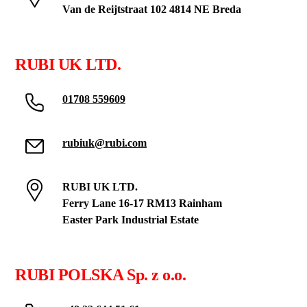
Van de Reijtstraat 102 4814 NE Breda
RUBI UK LTD.
01708 559609
rubiuk@rubi.com
RUBI UK LTD.
Ferry Lane 16-17 RM13 Rainham
Easter Park Industrial Estate
RUBI POLSKA Sp. z o.o.