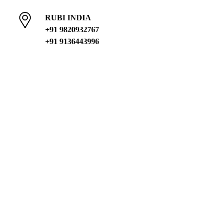
RUBI INDIA
+91 9820932767
+91 9136443996