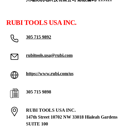
RUBI TOOLS USA INC.
305 715 9892
rubitools.usa@rubi.com
https://www.rubi.com/us
305 715 9898
RUBI TOOLS USA INC.
147th Street 10702 NW 33018 Hialeah Gardens
SUITE 100