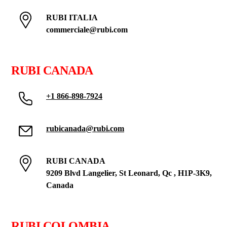
RUBI ITALIA
commerciale@rubi.com
RUBI CANADA
+1 866-898-7924
rubicanada@rubi.com
RUBI CANADA
9209 Blvd Langelier, St Leonard, Qc , H1P-3K9,
Canada
RUBI COLOMBIA