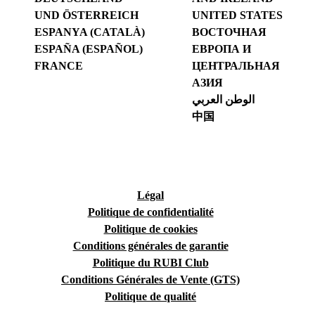
UND ÖSTERREICH
UNITED STATES
ESPANYA (CATALÀ)
ВОСТОЧНАЯ
ESPAÑA (ESPAÑOL)
ЕВРОПА И
FRANCE
ЦЕНТРАЛЬНАЯ
АЗИЯ
الوطن العربي
中国
Légal
Politique de confidentialité
Politique de cookies
Conditions générales de garantie
Politique du RUBI Club
Conditions Générales de Vente (GTS)
Politique de qualité