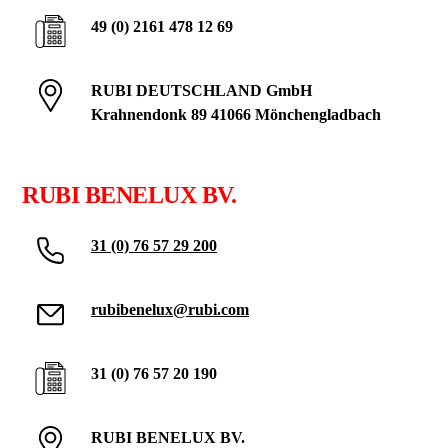
49 (0) 2161 478 12 69
RUBI DEUTSCHLAND GmbH
Krahnendonk 89 41066 Mönchengladbach
RUBI BENELUX BV.
31 (0) 76 57 29 200
rubibenelux@rubi.com
31 (0) 76 57 20 190
RUBI BENELUX BV.