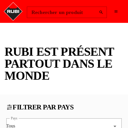
Change Region
Se connecter
Rechercher un produit
RUBI EST PRÉSENT
PARTOUT DANS LE
MONDE
FILTRER PAR PAYS
Pays
Tous