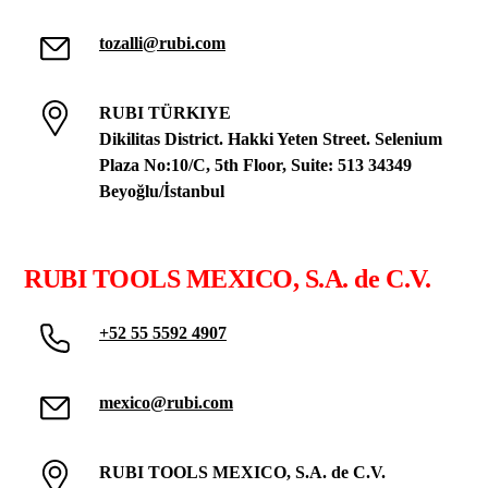
tozalli@rubi.com
RUBI TÜRKIYE
Dikilitas District. Hakki Yeten Street. Selenium
Plaza No:10/C, 5th Floor, Suite: 513 34349
Beyoğlu/İstanbul
RUBI TOOLS MEXICO, S.A. de C.V.
+52 55 5592 4907
mexico@rubi.com
RUBI TOOLS MEXICO, S.A. de C.V.