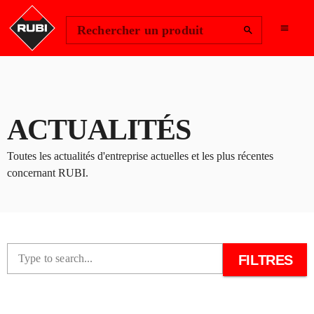
Change Region
Se connecter
Rechercher un produit
ACTUALITÉS
Toutes les actualités d'entreprise actuelles et les plus récentes
concernant RUBI.
FILTRES
Type to search...