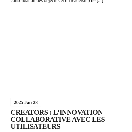
consolidation des objectifs et du leadership de [...]
2025 Jan 28
CREATORS : L’INNOVATION
COLLABORATIVE AVEC LES
UTILISATEURS