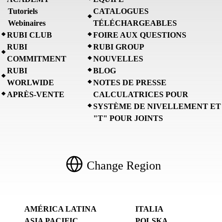
Tutoriels
CATALOGUES
Webinaires
TÉLÉCHARGEABLES
RUBI CLUB
FOIRE AUX QUESTIONS
RUBI
RUBI GROUP
COMMITMENT
NOUVELLES
RUBI
BLOG
WORLWIDE
NOTES DE PRESSE
APRÈS-VENTE
CALCULATRICES POUR
SYSTÈME DE NIVELLEMENT ET
"T" POUR JOINTS
Change Region
AMÉRICA LATINA
ITALIA
ASIA PACIFIC
POLSKA