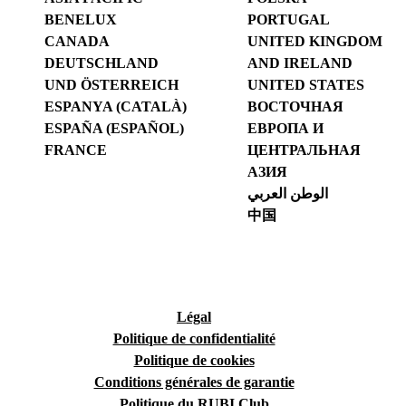
BENELUX
PORTUGAL
CANADA
UNITED KINGDOM
DEUTSCHLAND
AND IRELAND
UND ÖSTERREICH
UNITED STATES
ESPANYA (CATALÀ)
ВОСТОЧНАЯ
ESPAÑA (ESPAÑOL)
ЕВРОПА И
FRANCE
ЦЕНТРАЛЬНАЯ
АЗИЯ
الوطن العربي
中国
Légal
Politique de confidentialité
Politique de cookies
Conditions générales de garantie
Politique du RUBI Club