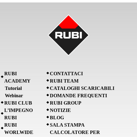
RUBI
CONTATTACI
ACADEMY
RUBI TEAM
Tutorial
CATALOGHI SCARICABILI
Webinar
DOMANDE FREQUENTI
RUBI CLUB
RUBI GROUP
L’IMPEGNO
NOTIZIE
RUBI
BLOG
RUBI
SALA STAMPA
WORLWIDE
CALCOLATORE PER