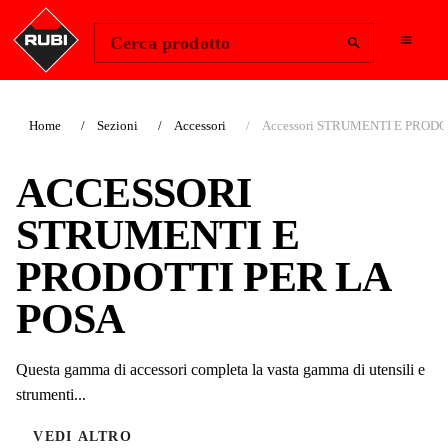
Change Region
Accedi
Cerca prodotto
Home
Sezioni
Accessori
Accessori STRUMENTI E PRODO
ACCESSORI
STRUMENTI E
PRODOTTI PER LA
POSA
Questa gamma di accessori completa la vasta gamma di utensili e
strumenti...
VEDI ALTRO