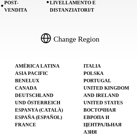
POST-
LIVELLAMENTO E
VENDITA
DISTANZIATORI/T
Change Region
AMÉRICA LATINA
ITALIA
ASIA PACIFIC
POLSKA
BENELUX
PORTUGAL
CANADA
UNITED KINGDOM
DEUTSCHLAND
AND IRELAND
UND ÖSTERREICH
UNITED STATES
ESPANYA (CATALÀ)
ВОСТОЧНАЯ
ESPAÑA (ESPAÑOL)
ЕВРОПА И
FRANCE
ЦЕНТРАЛЬНАЯ
АЗИЯ