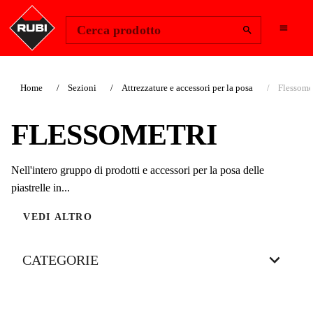
Change Region
Accedi
Cerca prodotto
Home
Sezioni
Attrezzature e accessori per la posa
Flessome
FLESSOMETRI
Nell'intero gruppo di prodotti e accessori per la posa delle
piastrelle in...
VEDI ALTRO
CATEGORIE