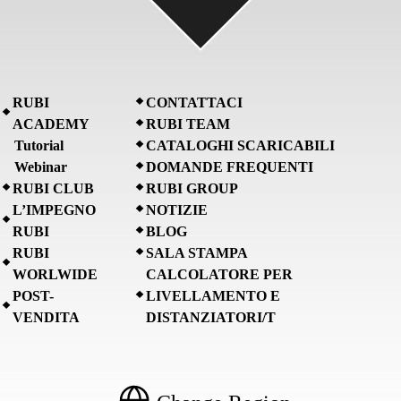
RUBI
CONTATTACI
ACADEMY
RUBI TEAM
Tutorial
CATALOGHI SCARICABILI
Webinar
DOMANDE FREQUENTI
RUBI CLUB
RUBI GROUP
L’IMPEGNO
NOTIZIE
RUBI
BLOG
RUBI
SALA STAMPA
WORLWIDE
CALCOLATORE PER
POST-
LIVELLAMENTO E
VENDITA
DISTANZIATORI/T