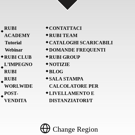
RUBI
CONTATTACI
ACADEMY
RUBI TEAM
Tutorial
CATALOGHI SCARICABILI
Webinar
DOMANDE FREQUENTI
RUBI CLUB
RUBI GROUP
L’IMPEGNO
NOTIZIE
RUBI
BLOG
RUBI
SALA STAMPA
WORLWIDE
CALCOLATORE PER
POST-
LIVELLAMENTO E
VENDITA
DISTANZIATORI/T
Change Region