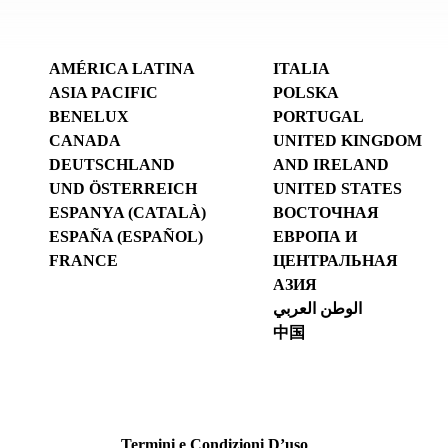
AMÉRICA LATINA
ITALIA
ASIA PACIFIC
POLSKA
BENELUX
PORTUGAL
CANADA
UNITED KINGDOM
DEUTSCHLAND
AND IRELAND
UND ÖSTERREICH
UNITED STATES
ESPANYA (CATALÀ)
ВОСТОЧНАЯ
ESPAÑA (ESPAÑOL)
ЕВРОПА И
FRANCE
ЦЕНТРАЛЬНАЯ
АЗИЯ
الوطن العربي
中国
Termini e Condizioni D’uso