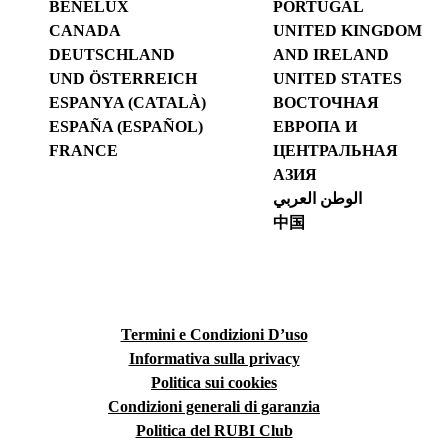
BENELUX
PORTUGAL
CANADA
UNITED KINGDOM
DEUTSCHLAND
AND IRELAND
UND ÖSTERREICH
UNITED STATES
ESPANYA (CATALÀ)
ВОСТОЧНАЯ
ESPAÑA (ESPAÑOL)
ЕВРОПА И
FRANCE
ЦЕНТРАЛЬНАЯ
АЗИЯ
الوطن العربي
中国
Termini e Condizioni D’uso
Informativa sulla privacy
Politica sui cookies
Condizioni generali di garanzia
Politica del RUBI Club