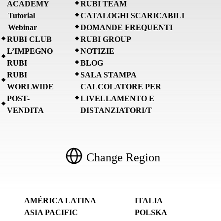
ACADEMY
RUBI TEAM
Tutorial
CATALOGHI SCARICABILI
Webinar
DOMANDE FREQUENTI
RUBI CLUB
RUBI GROUP
L’IMPEGNO
NOTIZIE
RUBI
BLOG
RUBI
SALA STAMPA
WORLWIDE
CALCOLATORE PER
POST-
LIVELLAMENTO E
VENDITA
DISTANZIATORI/T
Change Region
AMÉRICA LATINA
ITALIA
ASIA PACIFIC
POLSKA