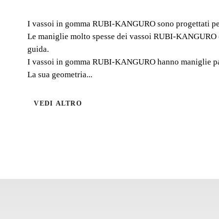
I vassoi in gomma RUBI-KANGURO sono progettati per l'u
Le maniglie molto spesse dei vassoi RUBI-KANGURO e la
guida.
I vassoi in gomma RUBI-KANGURO hanno maniglie paralle
La sua geometria...
VEDI ALTRO