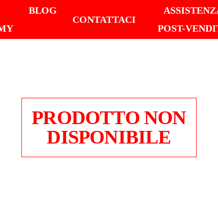
I
BLOG
ASSISTENZ
CONTATTACI
MY
POST-VENDI
PRODOTTO NON
DISPONIBILE
BACI