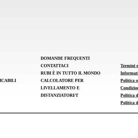
DOMANDE FREQUENTI
CONTATTACI
Termini 
RUBI È IN TUTTO IL MONDO
Informati
ICABILI
CALCOLATORE PER
Politica 
LIVELLAMENTO E
Condizion
DISTANZIATORI/T
Politica
Politica 