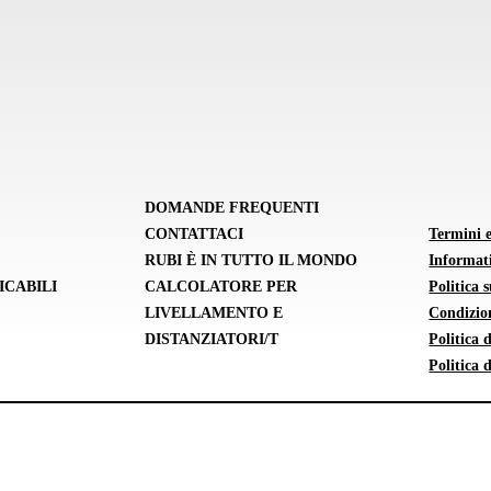
DOMANDE FREQUENTI
CONTATTACI
Termini 
RUBI È IN TUTTO IL MONDO
Informati
ICABILI
CALCOLATORE PER
Politica 
LIVELLAMENTO E
Condizion
DISTANZIATORI/T
Politica
Politica 