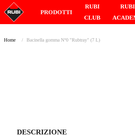
RUBI
RUB
PRODOTTI
CLUB
ACADE
Home
Bacinella gomma Nº0 "Rubtray" (7 L)
DESCRIZIONE