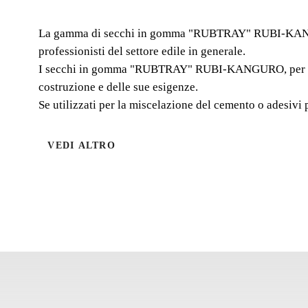
La gamma di secchi in gomma "RUBTRAY" RUBI-KANGURO è
professionisti del settore edile in generale.
I secchi in gomma "RUBTRAY" RUBI-KANGURO, per la loro 
costruzione e delle sue esigenze.
Se utilizzati per la miscelazione del cemento o adesivi p
VEDI ALTRO