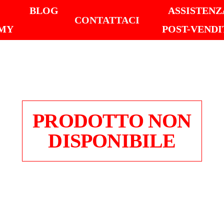
I
BLOG
ASSISTENZ
CONTATTACI
MY
POST-VENDI
PRODOTTO NON
DISPONIBILE
BACI