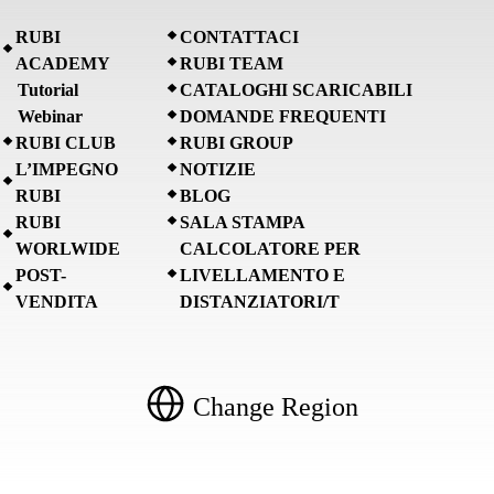
RUBI
CONTATTACI
ACADEMY
RUBI TEAM
Tutorial
CATALOGHI SCARICABILI
Webinar
DOMANDE FREQUENTI
RUBI CLUB
RUBI GROUP
L’IMPEGNO
NOTIZIE
RUBI
BLOG
RUBI
SALA STAMPA
WORLWIDE
CALCOLATORE PER
POST-
LIVELLAMENTO E
VENDITA
DISTANZIATORI/T
Change Region