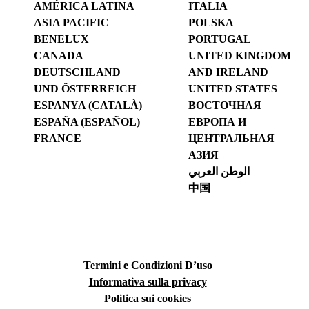
AMÉRICA LATINA
ITALIA
ASIA PACIFIC
POLSKA
BENELUX
PORTUGAL
CANADA
UNITED KINGDOM
DEUTSCHLAND
AND IRELAND
UND ÖSTERREICH
UNITED STATES
ESPANYA (CATALÀ)
ВОСТОЧНАЯ
ESPAÑA (ESPAÑOL)
ЕВРОПА И
FRANCE
ЦЕНТРАЛЬНАЯ
АЗИЯ
الوطن العربي
中国
Termini e Condizioni D’uso
Informativa sulla privacy
Politica sui cookies