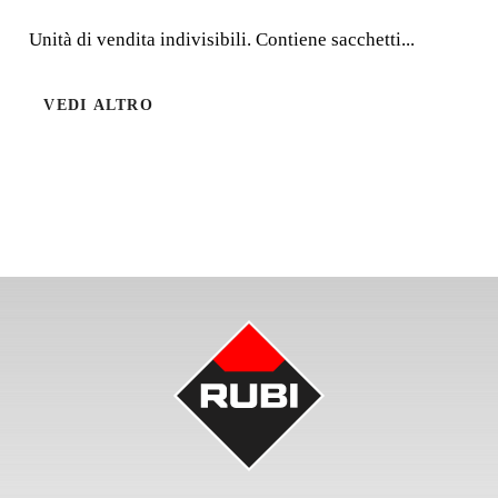
Unità di vendita indivisibili. Contiene sacchetti...
Unità di vendita indivisibili. Contiene sacchetti
etichettati.
VEDI ALTRO