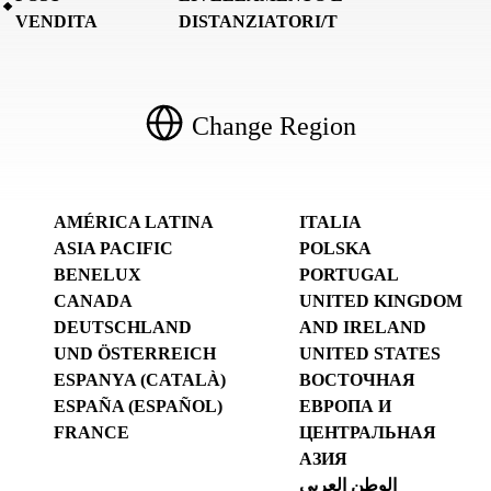
VENDITA
DISTANZIATORI/T
Change Region
AMÉRICA LATINA
ITALIA
ASIA PACIFIC
POLSKA
BENELUX
PORTUGAL
CANADA
UNITED KINGDOM
DEUTSCHLAND
AND IRELAND
UND ÖSTERREICH
UNITED STATES
ESPANYA (CATALÀ)
ВОСТОЧНАЯ
ESPAÑA (ESPAÑOL)
ЕВРОПА И
FRANCE
ЦЕНТРАЛЬНАЯ
АЗИЯ
الوطن العربي