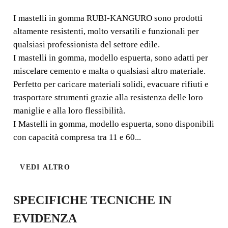
I mastelli in gomma RUBI-KANGURO sono prodotti
I mastelli in gomma RUBI-KANGURO sono prodotti
altamente resistenti, molto versatili e funzionali per
altamente resistenti, molto versatili e funzionali per
qualsiasi professionista del settore edile.
qualsiasi professionista del settore edile.
I mastelli in gomma, modello espuerta, sono adatti per
miscelare cemento e malta o qualsiasi altro materiale.
Perfetto per caricare materiali solidi, evacuare rifiuti e
trasportare strumenti grazie alla resistenza delle loro
maniglie e alla loro flessibilità.
I Mastelli in gomma, modello espuerta, sono disponibili
con capacità compresa tra 11 e 60...
VEDI ALTRO
SPECIFICHE TECNICHE IN
EVIDENZA