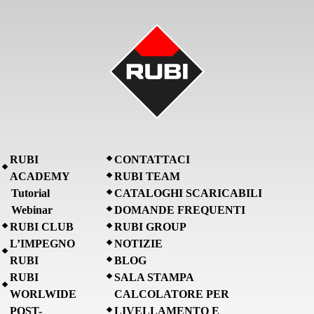
RUBI
CONTATTACI
ACADEMY
RUBI TEAM
Tutorial
CATALOGHI SCARICABILI
Webinar
DOMANDE FREQUENTI
RUBI CLUB
RUBI GROUP
L’IMPEGNO
NOTIZIE
RUBI
BLOG
RUBI
SALA STAMPA
WORLWIDE
CALCOLATORE PER
POST-
LIVELLAMENTO E