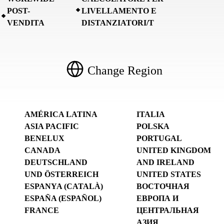
POST-
LIVELLAMENTO E
VENDITA
DISTANZIATORI/T
Change Region
AMÉRICA LATINA
ITALIA
ASIA PACIFIC
POLSKA
BENELUX
PORTUGAL
CANADA
UNITED KINGDOM
DEUTSCHLAND
AND IRELAND
UND ÖSTERREICH
UNITED STATES
ESPANYA (CATALÀ)
ВОСТОЧНАЯ
ESPAÑA (ESPAÑOL)
ЕВРОПА И
FRANCE
ЦЕНТРАЛЬНАЯ
АЗИЯ