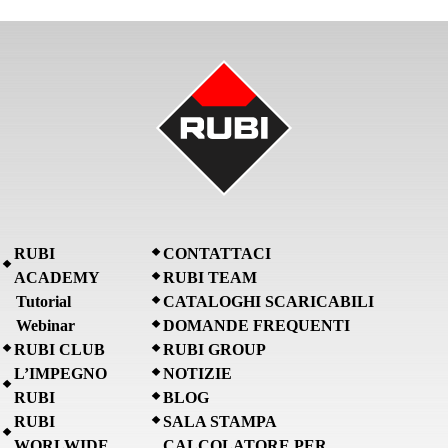
RUBI
CONTATTACI
ACADEMY
RUBI TEAM
Tutorial
CATALOGHI SCARICABILI
Webinar
DOMANDE FREQUENTI
RUBI CLUB
RUBI GROUP
L’IMPEGNO
NOTIZIE
RUBI
BLOG
RUBI
SALA STAMPA
WORLWIDE
CALCOLATORE PER