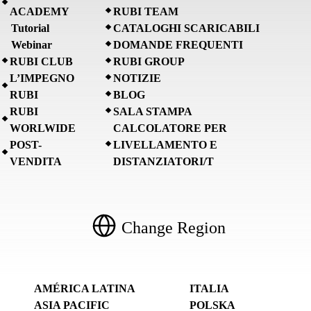
ACADEMY
RUBI TEAM
Tutorial
CATALOGHI SCARICABILI
Webinar
DOMANDE FREQUENTI
RUBI CLUB
RUBI GROUP
L’IMPEGNO
NOTIZIE
RUBI
BLOG
RUBI
SALA STAMPA
WORLWIDE
CALCOLATORE PER
POST-
LIVELLAMENTO E
VENDITA
DISTANZIATORI/T
Change Region
AMÉRICA LATINA
ITALIA
ASIA PACIFIC
POLSKA