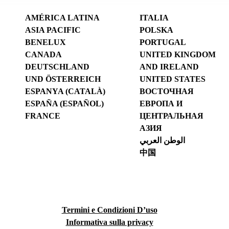
AMÉRICA LATINA
ITALIA
ASIA PACIFIC
POLSKA
BENELUX
PORTUGAL
CANADA
UNITED KINGDOM
DEUTSCHLAND
AND IRELAND
UND ÖSTERREICH
UNITED STATES
ESPANYA (CATALÀ)
ВОСТОЧНАЯ
ESPAÑA (ESPAÑOL)
ЕВРОПА И
FRANCE
ЦЕНТРАЛЬНАЯ
АЗИЯ
الوطن العربي
中国
Termini e Condizioni D’uso
Informativa sulla privacy