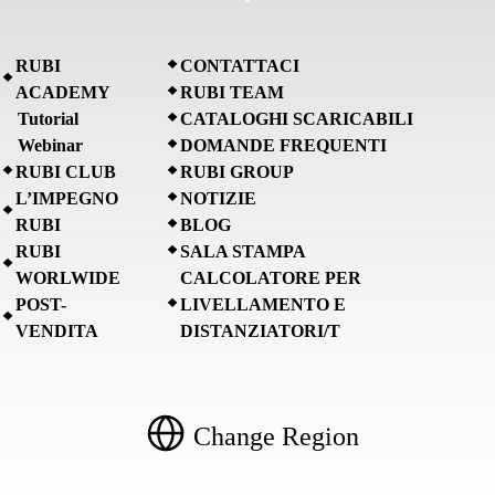
RUBI
CONTATTACI
ACADEMY
RUBI TEAM
Tutorial
CATALOGHI SCARICABILI
Webinar
DOMANDE FREQUENTI
RUBI CLUB
RUBI GROUP
L’IMPEGNO
NOTIZIE
RUBI
BLOG
RUBI
SALA STAMPA
WORLWIDE
CALCOLATORE PER
POST-
LIVELLAMENTO E
VENDITA
DISTANZIATORI/T
Change Region