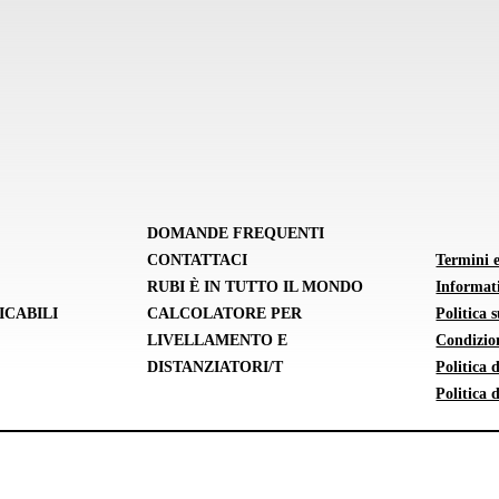
DOMANDE FREQUENTI
CONTATTACI
Termini 
RUBI È IN TUTTO IL MONDO
Informati
ICABILI
CALCOLATORE PER
Politica 
LIVELLAMENTO E
Condizion
DISTANZIATORI/T
Politica
Politica 