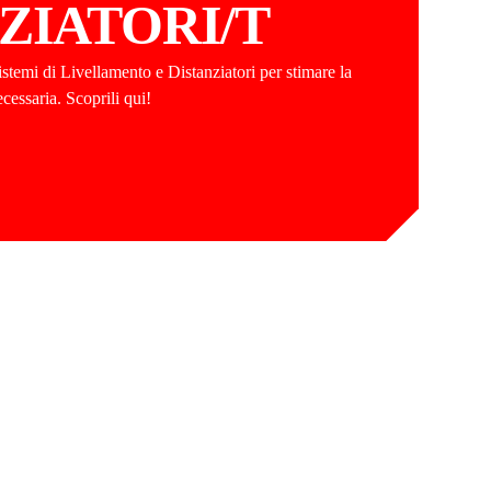
ZIATORI/T
Sistemi di Livellamento e Distanziatori per stimare la
cessaria. Scoprili qui!