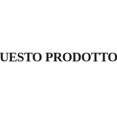
CALCOLATORE 
QUESTO PRODOTT