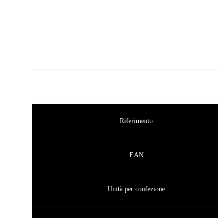
Riferimento
EAN
Unità per confezione