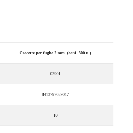
Crocette per fughe 2 mm. (conf. 300 u.)
02901
8413797029017
10