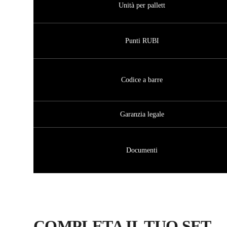
Unità per pallett
Punti RUBI
Codice a barre
Garanzia legale
Documenti
COMPLETA IL TUO SET