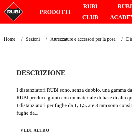
RUBI
RUB
PRODOTTI
CLUB
ACADE
Home
Sezioni
Attrezzature e accessori per la posa
Dis
DESCRIZIONE
I distanziatori RUBI sono, senza dubbio, una gamma davv
RUBI produce giunti con un materiale di base di alta qu
I distanziatori per fughe da 1, 1,5, 2 e 3 mm sono consig
fughe da...
VEDI ALTRO