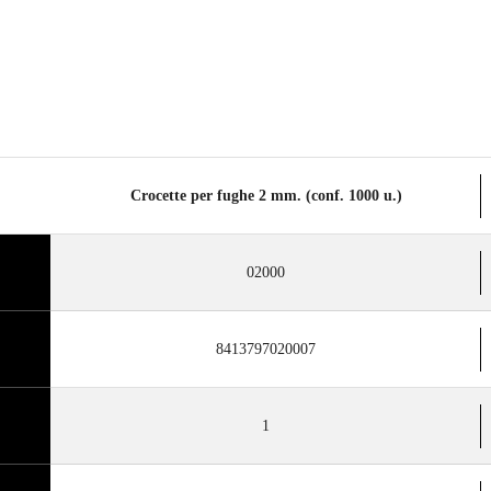
Crocette per fughe 2 mm. (conf. 1000 u.)
02000
8413797020007
1