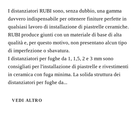
I distanziatori RUBI sono, senza dubbio, una gamma
I distanziatori RUBI sono, senza dubbio, una gamma
davvero indispensabile per ottenere finiture perfette in
davvero indispensabile per ottenere finiture perfette in
qualsiasi lavoro di installazione di piastrelle ceramiche.
qualsiasi lavoro di installazione di piastrelle ceramiche.
RUBI produce giunti con un materiale di base di alta
qualità e, per questo motivo, non presentano alcun tipo
di imperfezione o sbavatura.
I distanziatori per fughe da 1, 1,5, 2 e 3 mm sono
consigliati per l'installazione di piastrelle e rivestimenti
in ceramica con fuga minima. La solida struttura dei
distanziatori per fughe da...
VEDI ALTRO