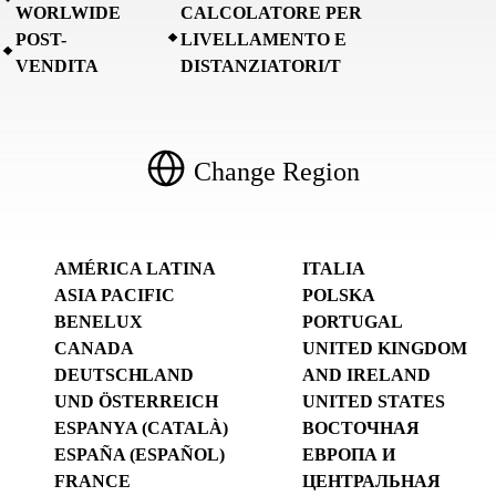
WORLWIDE
CALCOLATORE PER
POST-
LIVELLAMENTO E
VENDITA
DISTANZIATORI/T
Change Region
AMÉRICA LATINA
ITALIA
ASIA PACIFIC
POLSKA
BENELUX
PORTUGAL
CANADA
UNITED KINGDOM
DEUTSCHLAND
AND IRELAND
UND ÖSTERREICH
UNITED STATES
ESPANYA (CATALÀ)
ВОСТОЧНАЯ
ESPAÑA (ESPAÑOL)
ЕВРОПА И
FRANCE
ЦЕНТРАЛЬНАЯ