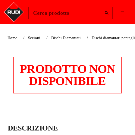
Change Region
Accedi
Cerca prodotto
Home
Sezioni
Dischi Diamantati
Dischi diamantati per tagl
PRODOTTO NON
DISPONIBILE
DISCO
DESCRIZIONE
DIAMANTATO