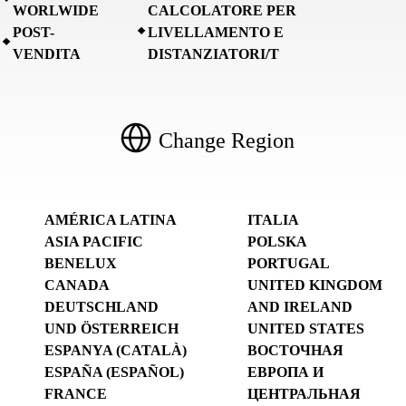
WORLWIDE
CALCOLATORE PER
POST-
LIVELLAMENTO E
VENDITA
DISTANZIATORI/T
Change Region
AMÉRICA LATINA
ITALIA
ASIA PACIFIC
POLSKA
BENELUX
PORTUGAL
CANADA
UNITED KINGDOM
DEUTSCHLAND
AND IRELAND
UND ÖSTERREICH
UNITED STATES
ESPANYA (CATALÀ)
ВОСТОЧНАЯ
ESPAÑA (ESPAÑOL)
ЕВРОПА И
FRANCE
ЦЕНТРАЛЬНАЯ