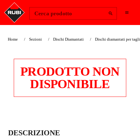
Change Region
Accedi
Cerca prodotto
Home
Sezioni
Dischi Diamantati
Dischi diamantati per tagl
PRODOTTO NON
DISPONIBILE
DISCO
DESCRIZIONE
DIAMANTATO