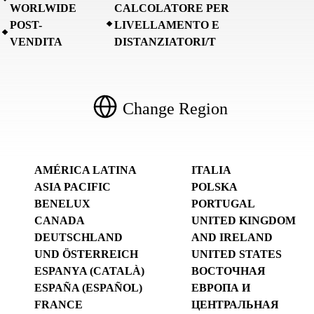
WORLWIDE
CALCOLATORE PER
POST-
LIVELLAMENTO E
VENDITA
DISTANZIATORI/T
Change Region
AMÉRICA LATINA
ITALIA
ASIA PACIFIC
POLSKA
BENELUX
PORTUGAL
CANADA
UNITED KINGDOM
DEUTSCHLAND
AND IRELAND
UND ÖSTERREICH
UNITED STATES
ESPANYA (CATALÀ)
ВОСТОЧНАЯ
ESPAÑA (ESPAÑOL)
ЕВРОПА И
FRANCE
ЦЕНТРАЛЬНАЯ