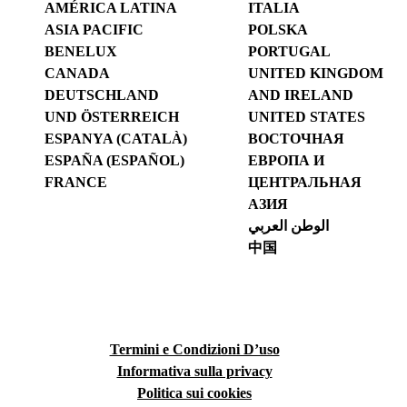
AMÉRICA LATINA
ITALIA
ASIA PACIFIC
POLSKA
BENELUX
PORTUGAL
CANADA
UNITED KINGDOM
DEUTSCHLAND
AND IRELAND
UND ÖSTERREICH
UNITED STATES
ESPANYA (CATALÀ)
ВОСТОЧНАЯ
ESPAÑA (ESPAÑOL)
ЕВРОПА И
FRANCE
ЦЕНТРАЛЬНАЯ
АЗИЯ
الوطن العربي
中国
Termini e Condizioni D’uso
Informativa sulla privacy
Politica sui cookies