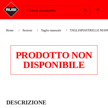
Change Region
Accedi
Cerca prodotto
Home
Sezioni
Taglio manuale
TAGLIAPIASTRELLE MANU
PRODOTTO NON
DISPONIBILE
DISCO
DESCRIZIONE
TRASCINAMENTO