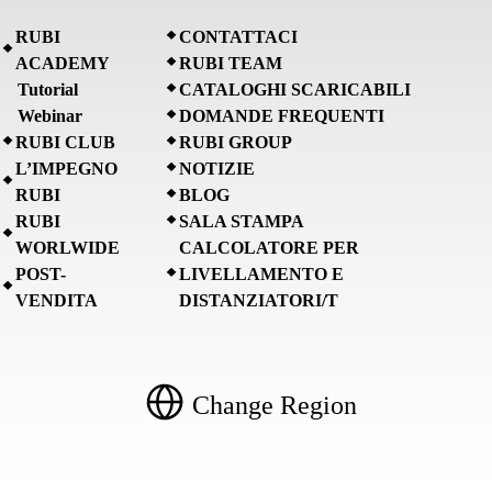
RUBI
CONTATTACI
ACADEMY
RUBI TEAM
Tutorial
CATALOGHI SCARICABILI
Webinar
DOMANDE FREQUENTI
RUBI CLUB
RUBI GROUP
L’IMPEGNO
NOTIZIE
RUBI
BLOG
RUBI
SALA STAMPA
WORLWIDE
CALCOLATORE PER
POST-
LIVELLAMENTO E
VENDITA
DISTANZIATORI/T
Change Region