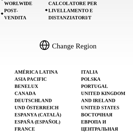
WORLWIDE
CALCOLATORE PER
POST-
LIVELLAMENTO E
VENDITA
DISTANZIATORI/T
Change Region
AMÉRICA LATINA
ITALIA
ASIA PACIFIC
POLSKA
BENELUX
PORTUGAL
CANADA
UNITED KINGDOM
DEUTSCHLAND
AND IRELAND
UND ÖSTERREICH
UNITED STATES
ESPANYA (CATALÀ)
ВОСТОЧНАЯ
ESPAÑA (ESPAÑOL)
ЕВРОПА И
FRANCE
ЦЕНТРАЛЬНАЯ