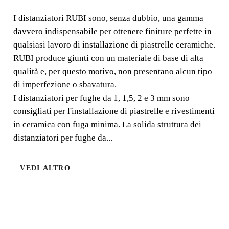
I distanziatori RUBI sono, senza dubbio, una gamma
I distanziatori RUBI sono, senza dubbio, una gamma
davvero indispensabile per ottenere finiture perfette in
davvero indispensabile per ottenere finiture perfette in
qualsiasi lavoro di installazione di piastrelle ceramiche.
qualsiasi lavoro di installazione di piastrelle ceramiche.
RUBI produce giunti con un materiale di base di alta
qualità e, per questo motivo, non presentano alcun tipo
di imperfezione o sbavatura.
I distanziatori per fughe da 1, 1,5, 2 e 3 mm sono
consigliati per l'installazione di piastrelle e rivestimenti
in ceramica con fuga minima. La solida struttura dei
distanziatori per fughe da...
VEDI ALTRO