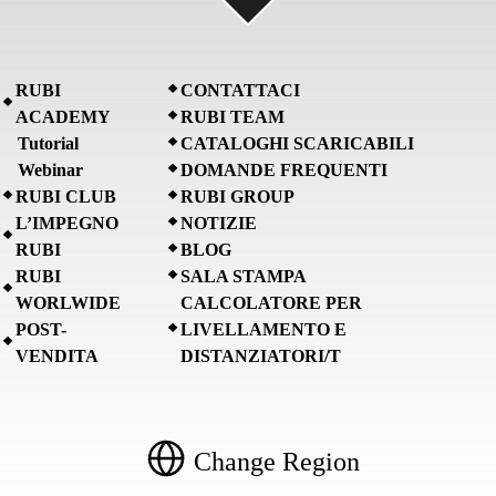
RUBI
CONTATTACI
ACADEMY
RUBI TEAM
Tutorial
CATALOGHI SCARICABILI
Webinar
DOMANDE FREQUENTI
RUBI CLUB
RUBI GROUP
L’IMPEGNO
NOTIZIE
RUBI
BLOG
RUBI
SALA STAMPA
WORLWIDE
CALCOLATORE PER
POST-
LIVELLAMENTO E
VENDITA
DISTANZIATORI/T
Change Region