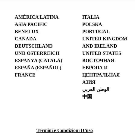
AMÉRICA LATINA
ITALIA
ASIA PACIFIC
POLSKA
BENELUX
PORTUGAL
CANADA
UNITED KINGDOM
DEUTSCHLAND
AND IRELAND
UND ÖSTERREICH
UNITED STATES
ESPANYA (CATALÀ)
ВОСТОЧНАЯ
ESPAÑA (ESPAÑOL)
ЕВРОПА И
FRANCE
ЦЕНТРАЛЬНАЯ
АЗИЯ
الوطن العربي
中国
Termini e Condizioni D’uso