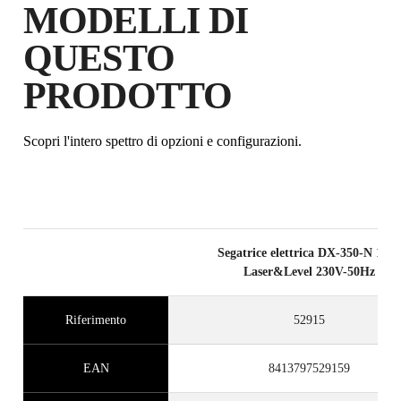
MODELLI DI
QUESTO
PRODOTTO
Scopri l'intero spettro di opzioni e configurazioni.
Segatrice elettrica DX-350-N 1300
Laser&Level 230V-50Hz
Riferimento
52915
EAN
8413797529159