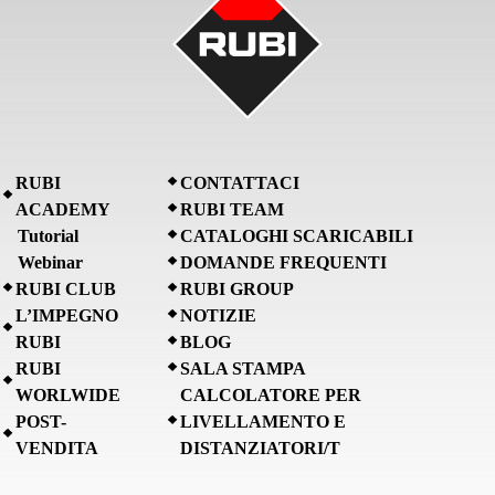
RUBI
CONTATTACI
ACADEMY
RUBI TEAM
Tutorial
CATALOGHI SCARICABILI
Webinar
DOMANDE FREQUENTI
RUBI CLUB
RUBI GROUP
L’IMPEGNO
NOTIZIE
RUBI
BLOG
RUBI
SALA STAMPA
WORLWIDE
CALCOLATORE PER
POST-
LIVELLAMENTO E
VENDITA
DISTANZIATORI/T