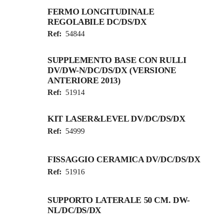
FERMO LONGITUDINALE
REGOLABILE DC/DS/DX
Ref:
54844
SUPPLEMENTO BASE CON RULLI
DV/DW-N/DC/DS/DX (VERSIONE
ANTERIORE 2013)
Ref:
51914
KIT LASER&LEVEL DV/DC/DS/DX
Ref:
54999
FISSAGGIO CERAMICA DV/DC/DS/DX
Ref:
51916
SUPPORTO LATERALE 50 CM. DW-
NL/DC/DS/DX