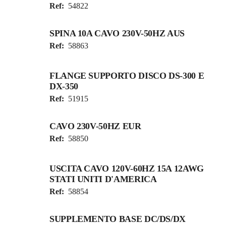
Ref:
54822
SPINA 10A CAVO 230V-50HZ AUS
Ref:
58863
FLANGE SUPPORTO DISCO DS-300 E
DX-350
Ref:
51915
CAVO 230V-50HZ EUR
Ref:
58850
USCITA CAVO 120V-60HZ 15A 12AWG
STATI UNITI D'AMERICA
Ref:
58854
SUPPLEMENTO BASE DC/DS/DX