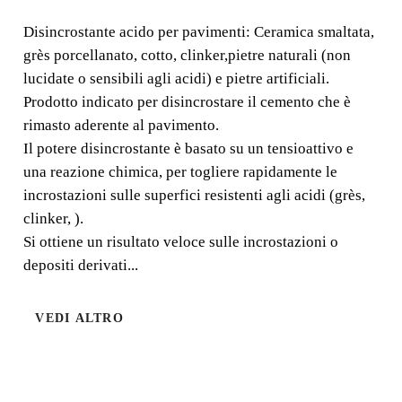
Disincrostante acido per pavimenti: Ceramica smaltata,
grès porcellanato, cotto, clinker,pietre naturali (non
Disincrostante acido per pavimenti: Ceramica smaltata,
lucidate o sensibili agli acidi) e pietre artificiali.
grès porcellanato, cotto, clinker,pietre naturali (non
lucidate o sensibili agli acidi) e pietre artificiali.
Prodotto indicato per disincrostare il cemento che è
rimasto aderente al pavimento.
Il potere disincrostante è basato su un tensioattivo e
una reazione chimica, per togliere rapidamente le
incrostazioni sulle superfici resistenti agli acidi (grès,
clinker, ).
Si ottiene un risultato veloce sulle incrostazioni o
depositi derivati...
VEDI ALTRO