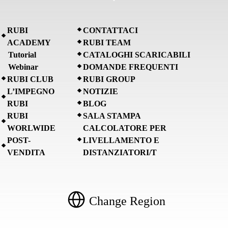
RUBI
CONTATTACI
ACADEMY
RUBI TEAM
Tutorial
CATALOGHI SCARICABILI
Webinar
DOMANDE FREQUENTI
RUBI CLUB
RUBI GROUP
L’IMPEGNO
NOTIZIE
RUBI
BLOG
RUBI
SALA STAMPA
WORLWIDE
CALCOLATORE PER
POST-
LIVELLAMENTO E
VENDITA
DISTANZIATORI/T
Change Region