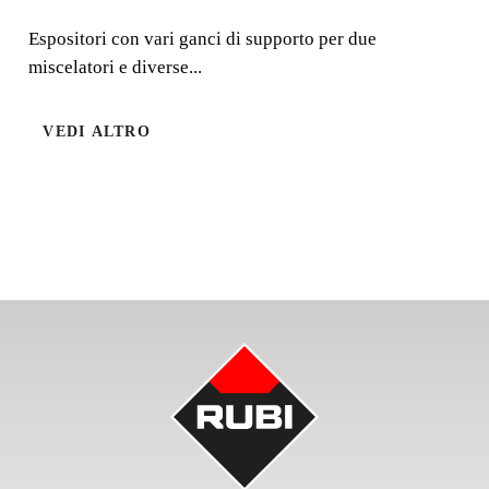
Espositori con vari ganci di supporto per due
Espositori con vari ganci di supporto per due miscelatori
miscelatori e diverse...
e diverse fruste.
VEDI ALTRO