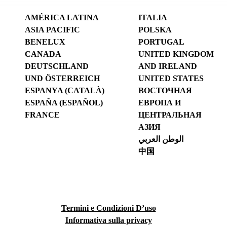
AMÉRICA LATINA
ITALIA
ASIA PACIFIC
POLSKA
BENELUX
PORTUGAL
CANADA
UNITED KINGDOM
DEUTSCHLAND
AND IRELAND
UND ÖSTERREICH
UNITED STATES
ESPANYA (CATALÀ)
ВОСТОЧНАЯ
ESPAÑA (ESPAÑOL)
ЕВРОПА И
FRANCE
ЦЕНТРАЛЬНАЯ
АЗИЯ
الوطن العربي
中国
Termini e Condizioni D’uso
Informativa sulla privacy